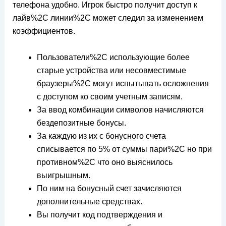
телефона удобно. Игрок быстро получит доступ к
лайв%2C линии%2C может следил за изменением
коэффициентов.
Пользователи%2C использующие более
старые устройства или несовместимые
браузеры%2C могут испытывать осложнения
с доступом ко своим учетным записям.
За ввод комбинации символов начисляются
бездепозитные бонусы.
За каждую из их с бонусного счета
списывается по 5% от суммы пари%2C но при
противном%2C что оно выяснилось
выигрышным.
По ним на бонусный счет зачисляются
дополнительные средствах.
Вы получит код подтверждения и