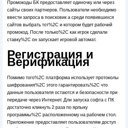
Промокоды БК предоставляет одиночку или через
сайты своих партнеров. Пользователи необходимо
ввести запроса в поисковик а среди появившихся
сайтов выбрать тот%2C и котором будет рабочий
промокод. После только%2C как игрок сделали
ставку%2C он запускает игровой автомат.
Регистрация и
Верификация
Помимо того%2C платформа использует протоколы
шифрования%2C этого гарантировать%2C что
данные пользователя остаются и безопасности при
передаче через Интернет. Дли запуска софта с ПК
достаточно кликнуть 2 раза по ярлыку
программы%2C расположенному на рабочем стол.
Приложение предоставляет пользователям доступ