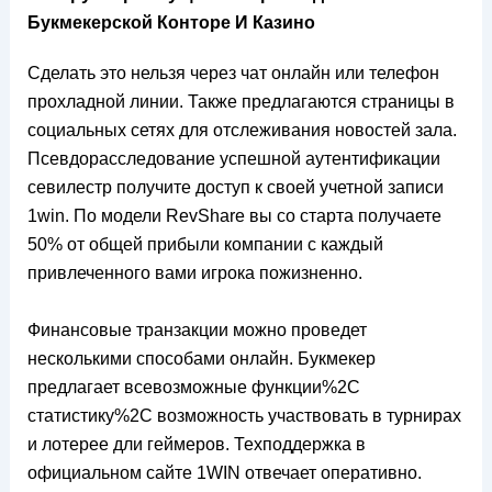
Букмекерской Конторе И Казино
Сделать это нельзя через чат онлайн или телефон
прохладной линии. Также предлагаются страницы в
социальных сетях для отслеживания новостей зала.
Псевдорасследование успешной аутентификации
севилестр получите доступ к своей учетной записи
1win. По модели RevShare вы со старта получаете
50% от общей прибыли компании с каждый
привлеченного вами игрока пожизненно.
Финансовые транзакции можно проведет
несколькими способами онлайн. Букмекер
предлагает всевозможные функции%2C
статистику%2C возможность участвовать в турнирах
и лотерее дли геймеров. Техподдержка в
официальном сайте 1WIN отвечает оперативно.