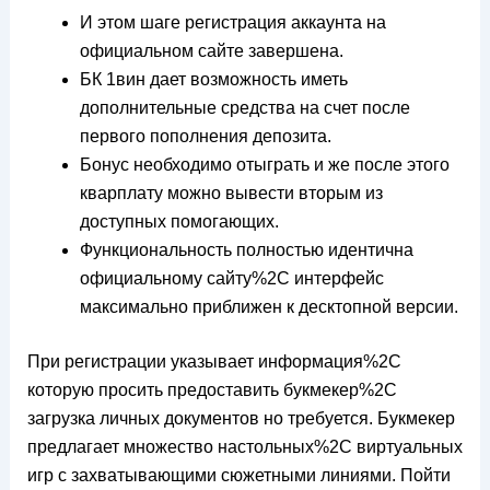
И этом шаге регистрация аккаунта на
официальном сайте завершена.
БК 1вин дает возможность иметь
дополнительные средства на счет после
первого пополнения депозита.
Бонус необходимо отыграть и же после этого
кварплату можно вывести вторым из
доступных помогающих.
Функциональность полностью идентична
официальному сайту%2C интерфейс
максимально приближен к десктопной версии.
При регистрации указывает информация%2C
которую просить предоставить букмекер%2C
загрузка личных документов но требуется. Букмекер
предлагает множество настольных%2C виртуальных
игр с захватывающими сюжетными линиями. Пойти