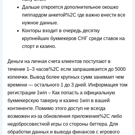
Дальше откроется дополнительное окошко
пиппардом анкетой%2C где важно внести все
нужное данные.
Конторы входит в очередь десятку
крупнейших букмекеров СНГ среди ставок на
спорт и казино.
Деньги на личная счета клиентов поступают в
течение 1‒3 часов%2C если запрашивается до 5000
копеечки. Вывод более крупных сумм занимает чем
времени ― остального 1 до 3 дней. Информация том
регистрации 1win – Как попасть а официальную
букмекерскую таверну и казино 1win в вашей
континенте. Помимо этого доступ не всегда
возможен из-за обновления приложения%2C либо
недобросовестной игры со стороны беттера. Для
обработки данных и вывода финансов с игрового