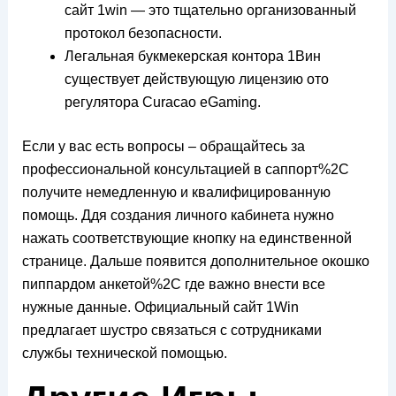
сайт 1win — это тщательно организованный
протокол безопасности.
Легальная букмекерская контора 1Вин
существует действующую лицензию ото
регулятора Curacao eGaming.
Если у вас есть вопросы – обращайтесь за
профессиональной консультацией в саппорт%2C
получите немедленную и квалифицированную
помощь. Ддя создания личного кабинета нужно
нажать соответствующие кнопку на единственной
странице. Дальше появится дополнительное окошко
пиппардом анкетой%2C где важно внести все
нужные данные. Официальный сайт 1Win
предлагает шустро связаться с сотрудниками
службы технической помощью.