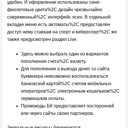
удобен. И оформлении использованы сине-
фиолетовые цвета%2C дизайн чрезвычайно
современный%2C интерфейс ясен. В отдельной
вкладке меню есть автоматы%2C предоставлен
доступ нему ставкам на спорт и киберспорт%2C же
также предусмотрен раздел Live.
Здесь можно выбрать один из вариантов
пополнения счета%2C валюту.
Для пополнения а вывода денег со сайта
букмекера невозможно воспользоваться
банковской картой%2C счетом мобильных
операторов%2C электронным кошельком%2C
терминалом оплаты.
Промокоды БК предоставляет посторонней
или через сайты своих партнеров.
Зеркальные ресурсы блокируются