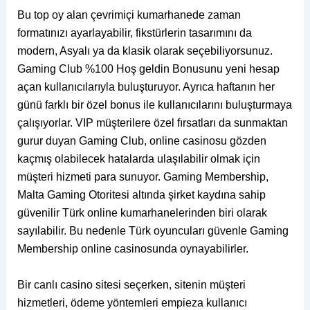
Bu top oy alan çevrimiçi kumarhanede zaman
formatınızı ayarlayabilir, fikstürlerin tasarımını da
modern, Asyalı ya da klasik olarak seçebiliyorsunuz.
Gaming Club %100 Hoş geldin Bonusunu yeni hesap
açan kullanıcılarıyla buluşturuyor. Ayrıca haftanın her
günü farklı bir özel bonus ile kullanıcılarını buluşturmaya
çalışıyorlar. VIP müşterilere özel fırsatları da sunmaktan
gurur duyan Gaming Club, online casinosu gözden
kaçmış olabilecek hatalarda ulaşılabilir olmak için
müşteri hizmeti para sunuyor. Gaming Membership,
Malta Gaming Otoritesi altında şirket kaydına sahip
güvenilir Türk online kumarhanelerinden biri olarak
sayılabilir. Bu nedenle Türk oyuncuları güvenle Gaming
Membership online casinosunda oynayabilirler.
Bir canlı casino sitesi seçerken, sitenin müşteri
hizmetleri, ödeme yöntemleri empieza kullanıcı