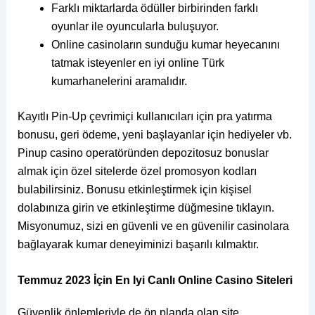
Farklı miktarlarda ödüller birbirinden farklı
oyunlar ile oyuncularla buluşuyor.
Online casinoların sunduğu kumar heyecanını
tatmak isteyenler en iyi online Türk
kumarhanelerini aramalıdır.
Kayıtlı Pin-Up çevrimiçi kullanıcıları için pra yatırma
bonusu, geri ödeme, yeni başlayanlar için hediyeler vb.
Pinup casino operatöründen depozitosuz bonuslar
almak için özel sitelerde özel promosyon kodları
bulabilirsiniz. Bonusu etkinleştirmek için kişisel
dolabınıza girin ve etkinleştirme düğmesine tıklayın.
Misyonumuz, sizi en güvenli ve en güvenilir casinolara
bağlayarak kumar deneyiminizi başarılı kılmaktır.
Temmuz 2023 İçin En Iyi Canlı Online Casino Siteleri
Güvenlik önlemleriyle de ön planda olan site,