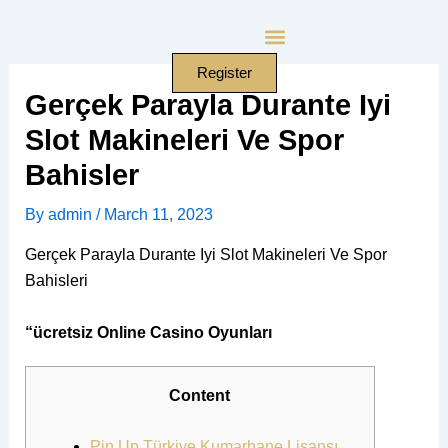
Skip
to
content
Register
Gerçek Parayla Durante Iyi
Slot Makineleri Ve Spor
Bahisler
By
admin
/
March 11, 2023
Gerçek Parayla Durante Iyi Slot Makineleri Ve Spor
Bahisleri
“ücretsiz Online Casino Oyunları
Content
Pin Up Türkiye Kumarhane Lisansı