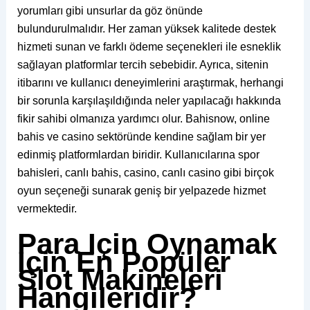
yorumları gibi unsurlar da göz önünde
bulundurulmalıdır. Her zaman yüksek kalitede destek
hizmeti sunan ve farklı ödeme seçenekleri ile esneklik
sağlayan platformlar tercih sebebidir. Ayrıca, sitenin
itibarını ve kullanıcı deneyimlerini araştırmak, herhangi
bir sorunla karşılaşıldığında neler yapılacağı hakkında
fikir sahibi olmanıza yardımcı olur. Bahisnow, online
bahis ve casino sektöründe kendine sağlam bir yer
edinmiş platformlardan biridir. Kullanıcılarına spor
bahisleri, canlı bahis, casino, canlı casino gibi birçok
oyun seçeneği sunarak geniş bir yelpazede hizmet
vermektedir.
Para Için Oynamak
Için En Popüler
Slot Makineleri
Hangileridir?