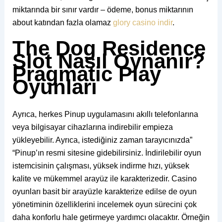
miktarında bir sınır vardır – ödeme, bonus miktarının
about katından fazla olamaz
glory casino indir
.
The Dog Residence
Slot Nasıl Oynanır?
Pragmatic Play
Oyunları
Ayrıca, herkes Pinup uygulamasını akıllı telefonlarına
veya bilgisayar cihazlarına indirebilir empieza
yükleyebilir. Ayrıca, istediğiniz zaman tarayıcınızda”
“Pinup’ın resmi sitesine gidebilirsiniz. İndirilebilir oyun
istemcisinin çalışması, yüksek indirme hızı, yüksek
kalite ve mükemmel arayüz ile karakterizedir. Casino
oyunları basit bir arayüzle karakterize edilse de oyun
yönetiminin özelliklerini incelemek oyun sürecini çok
daha konforlu hale getirmeye yardımcı olacaktır. Örneğin