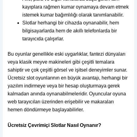
kayıplara rağmen kumar oynamaya devam etmek
istemek kumar bağımlılığı olarak tanımlanabilir.
Slotlar herhangi bir cihazda oynanabilir, hem
bilgisayarlarda hem de akıllı telefonlarda bir
tarayıcıda çalışırlar.
Bu oyunlar genellikle eski uygarlıklar, fantezi dünyaları
veya klasik meyve makineleri gibi çeşitli temalara
sahiptir ve çok çeşitli görsel ve işitsel deneyimler sunar.
Ücretsiz slot oyunlarının en büyük avantajı, herhangi bir
yazılım indirmeye veya bir hesap oluşturmaya gerek
kalmadan anında oynanabilmeleridir. Oyuncular oyuna
web tarayıcıları üzerinden erişebilir ve makaraları
hemen döndürmeye başlayabilirler.
Ücretsiz Çevrimiçi Slotlar Nasıl Oynanır?