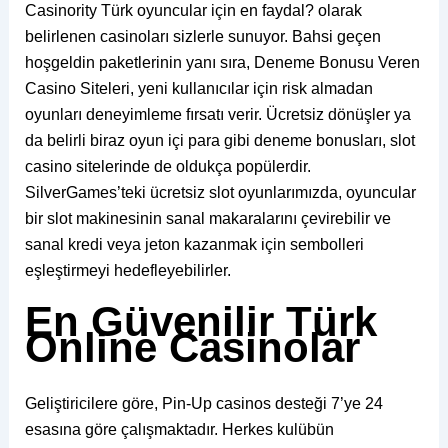
Casinority Türk oyuncular için en faydal? olarak
belirlenen casinoları sizlerle sunuyor. Bahsi geçen
hoşgeldin paketlerinin yanı sıra, Deneme Bonusu Veren
Casino Siteleri, yeni kullanıcılar için risk almadan
oyunları deneyimleme fırsatı verir. Ücretsiz dönüşler ya
da belirli biraz oyun içi para gibi deneme bonusları, slot
casino sitelerinde de oldukça popülerdir.
SilverGames’teki ücretsiz slot oyunlarımızda, oyuncular
bir slot makinesinin sanal makaralarını çevirebilir ve
sanal kredi veya jeton kazanmak için sembolleri
eşleştirmeyi hedefleyebilirler.
En Güvenilir Türk
Online Casinolar
Geliştiricilere göre, Pin-Up casinos desteği 7’ye 24
esasına göre çalışmaktadır. Herkes kulübün