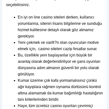
seçebilirsiniz.
En iyi on line casino siteleri derken, kullanıcı
yorumlarına, sitenin lisans bilgilerine ve sunduğu
hizmet kalitesine detaylı olarak göz atmamız
gerekiyor.
Yeni çekmek ve varifr?n olan oyuncuları motive
etmek için, casino siteleri cazip fırsatlar sunar.
Bu, özellikle yeni başlayanlar için büyük bir
avantaj olarak değerlendiriliyor ve şans oyunları
dünyasına adım atmanın güvenli bir yolu olarak
görülüyor.
Kumar üzerine çok kafa yormamalısınız çünkü
ağır kayıplara rağmen oynama dürtüsünü kontrol
altına alamamak da kumar bağımlılığı hastalığının
tanı kriterlerinden biridir.
Hayır, tüm ücretsiz casino oyunları çevrimiçi