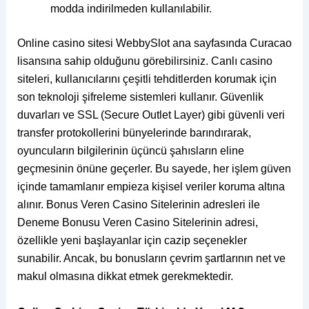
modda indirilmeden kullanılabilir.
Online casino sitesi WebbySlot ana sayfasında Curacao
lisansına sahip olduğunu görebilirsiniz. Canlı casino
siteleri, kullanıcılarını çeşitli tehditlerden korumak için
son teknoloji şifreleme sistemleri kullanır. Güvenlik
duvarları ve SSL (Secure Outlet Layer) gibi güvenli veri
transfer protokollerini bünyelerinde barındırarak,
oyuncuların bilgilerinin üçüncü şahısların eline
geçmesinin önüne geçerler. Bu sayede, her işlem güven
içinde tamamlanır empieza kişisel veriler koruma altına
alınır. Bonus Veren Casino Sitelerinin adresleri ile
Deneme Bonusu Veren Casino Sitelerinin adresi,
özellikle yeni başlayanlar için cazip seçenekler
sunabilir. Ancak, bu bonusların çevrim şartlarının net ve
makul olmasına dikkat etmek gerekmektedir.