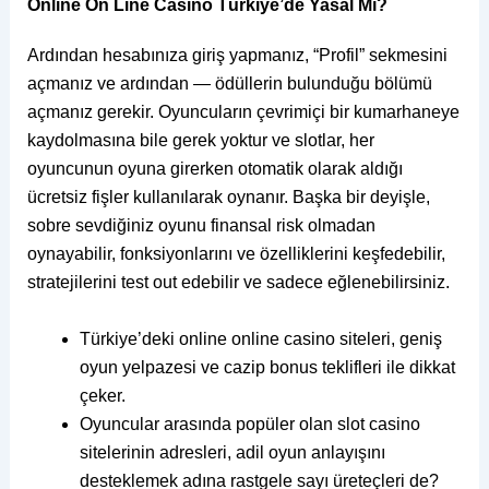
Online On Line Casino Türkiye’de Yasal Mı?
Ardından hesabınıza giriş yapmanız, “Profil” sekmesini
açmanız ve ardından — ödüllerin bulunduğu bölümü
açmanız gerekir. Oyuncuların çevrimiçi bir kumarhaneye
kaydolmasına bile gerek yoktur ve slotlar, her
oyuncunun oyuna girerken otomatik olarak aldığı
ücretsiz fişler kullanılarak oynanır. Başka bir deyişle,
sobre sevdiğiniz oyunu finansal risk olmadan
oynayabilir, fonksiyonlarını ve özelliklerini keşfedebilir,
stratejilerini test out edebilir ve sadece eğlenebilirsiniz.
Türkiye’deki online online casino siteleri, geniş
oyun yelpazesi ve cazip bonus teklifleri ile dikkat
çeker.
Oyuncular arasında popüler olan slot casino
sitelerinin adresleri, adil oyun anlayışını
desteklemek adına rastgele sayı üreteçleri de?