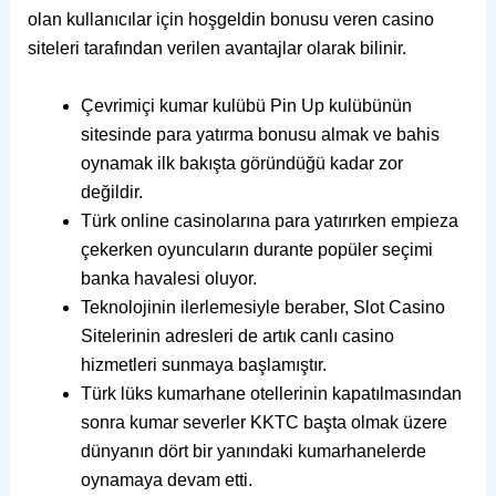
olan kullanıcılar için hoşgeldin bonusu veren casino
siteleri tarafından verilen avantajlar olarak bilinir.
Çevrimiçi kumar kulübü Pin Up kulübünün
sitesinde para yatırma bonusu almak ve bahis
oynamak ilk bakışta göründüğü kadar zor
değildir.
Türk online casinolarına para yatırırken empieza
çekerken oyuncuların durante popüler seçimi
banka havalesi oluyor.
Teknolojinin ilerlemesiyle beraber, Slot Casino
Sitelerinin adresleri de artık canlı casino
hizmetleri sunmaya başlamıştır.
Türk lüks kumarhane otellerinin kapatılmasından
sonra kumar severler KKTC başta olmak üzere
dünyanın dört bir yanındaki kumarhanelerde
oynamaya devam etti.