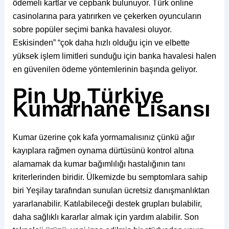
ödemeli kartlar ve cepbank bulunuyor. Türk online
casinolarına para yatırırken ve çekerken oyuncuların
sobre popüler seçimi banka havalesi oluyor.
Eskisinden” “çok daha hızlı olduğu için ve elbette
yüksek işlem limitleri sunduğu için banka havalesi halen
en güvenilen ödeme yöntemlerinin başında geliyor.
Pin Up Türkiye
Kumarhane Lisansı
Kumar üzerine çok kafa yormamalısınız çünkü ağır
kayıplara rağmen oynama dürtüsünü kontrol altına
alamamak da kumar bağımlılığı hastalığının tanı
kriterlerinden biridir. Ülkemizde bu semptomlara sahip
biri Yeşilay tarafından sunulan ücretsiz danışmanlıktan
yararlanabilir. Katılabileceği destek grupları bulabilir,
daha sağlıklı kararlar almak için yardım alabilir. Son