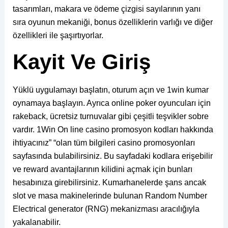
tasarımları, makara ve ödeme çizgisi sayılarının yanı
sıra oyunun mekaniği, bonus özelliklerin varlığı ve diğer
özellikleri ile şaşırtıyorlar.
Kayit Ve Giriş
Yüklü uygulamayı başlatın, oturum açın ve 1win kumar
oynamaya başlayın. Ayrıca online poker oyuncuları için
rakeback, ücretsiz turnuvalar gibi çeşitli teşvikler sobre
vardır. 1Win On line casino promosyon kodları hakkında
ihtiyacınız” “olan tüm bilgileri casino promosyonları
sayfasında bulabilirsiniz. Bu sayfadaki kodlara erişebilir
ve reward avantajlarının kilidini açmak için bunları
hesabınıza girebilirsiniz. Kumarhanelerde şans ancak
slot ve masa makinelerinde bulunan Random Number
Electrical generator (RNG) mekanizması aracılığıyla
yakalanabilir.