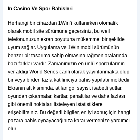
In Casino Ve Spor Bahisleri
Herhangi bir cihazdan 1Win’i kullanırken otomatik
olarak mobil site sürümüne geçersiniz, bu weil
telefonunuzun ekran boyutuna mükemmel bir şekilde
uyum sağlar. Uygulama ve 1Win mobil sürümünün
benzer bir tasarıma sahip olmasına rağmen aralarında
bazı farklar vardır. Zamanımızın en ünlü sporcularının
yer aldığı World Series canlı olarak yayınlanmakta olup,
bir veya birden fazla katılımcıya bahis yapılabilmektedir.
Ekranın alt kısmında, atılan gol sayısı, isabetli şutlar,
oyundan çıkarmalar, kartlar, penaltılar ve daha fazlası
gibi önemli noktaları listeleyen istatistiklere
erişebilirsiniz. Bu değerli bilgiler, en iyi sonuç için hangi
pazara bahis oynayacağınıza karar vermenize yardımcı
olur.