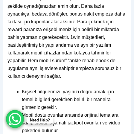
şekilde oynadığınızdan emin olun. Daha fazla
oynadıkça, bedava dönüşler, bonus nakit empieza daha
fazlası için kuponlar alacaksınız. Para çekmek için
reward paranıza erişebilmeniz için belirli bir miktarda
bahis yapmanız gerekecektir. 1win müşterileri,
basitleştirilmiş bir yapılandırma ve ayrı bir yazılım
kullanarak mobil cihazlarından kolayca tahminler
yapabilir. Hem mobil sürüm” “ankle rehab ebook de
uygulama aynı işlevlere sahiptir empieza sorunsuz bir
kullanıcı deneyimi sağlar.
Kişisel bilgilerinizi, yaşınızı doğrulamak için
temel bilgileri gerektiren belirli bir maneira
girmeniz gerekir.
Mobil dostu oyunlar arasında orijinal temalara
Need Help?
sahip slotlar, aşamalı jackpot oyunları ve video
pokerleri bulunur.