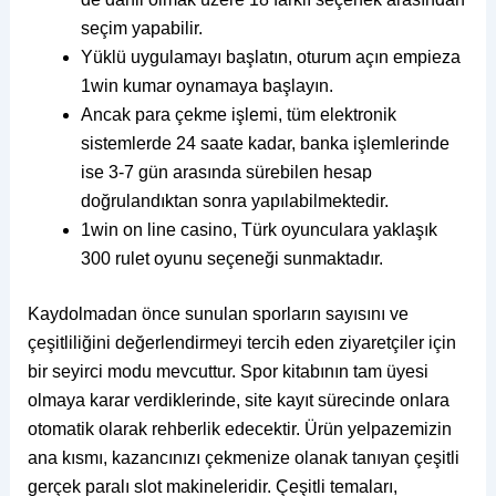
seçim yapabilir.
Yüklü uygulamayı başlatın, oturum açın empieza
1win kumar oynamaya başlayın.
Ancak para çekme işlemi, tüm elektronik
sistemlerde 24 saate kadar, banka işlemlerinde
ise 3-7 gün arasında sürebilen hesap
doğrulandıktan sonra yapılabilmektedir.
1win on line casino, Türk oyunculara yaklaşık
300 rulet oyunu seçeneği sunmaktadır.
Kaydolmadan önce sunulan sporların sayısını ve
çeşitliliğini değerlendirmeyi tercih eden ziyaretçiler için
bir seyirci modu mevcuttur. Spor kitabının tam üyesi
olmaya karar verdiklerinde, site kayıt sürecinde onlara
otomatik olarak rehberlik edecektir. Ürün yelpazemizin
ana kısmı, kazancınızı çekmenize olanak tanıyan çeşitli
gerçek paralı slot makineleridir. Çeşitli temaları,