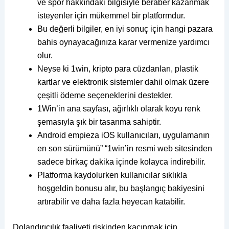
ve spor hakkındaki bilgisiyle beraber kazanmak
isteyenler için mükemmel bir platformdur.
Bu değerli bilgiler, en iyi sonuç için hangi pazara
bahis oynayacağınıza karar vermenize yardımcı
olur.
Neyse ki 1win, kripto para cüzdanları, plastik
kartlar ve elektronik sistemler dahil olmak üzere
çeşitli ödeme seçeneklerini destekler.
1Win’in ana sayfası, ağırlıklı olarak koyu renk
şemasıyla şık bir tasarıma sahiptir.
Android empieza iOS kullanıcıları, uygulamanın
en son sürümünü” “1win’in resmi web sitesinden
sadece birkaç dakika içinde kolayca indirebilir.
Platforma kaydolurken kullanıcılar sıklıkla
hoşgeldin bonusu alır, bu başlangıç bakiyesini
artırabilir ve daha fazla heyecan katabilir.
Dolandırıcılık faaliyeti riskinden kaçınmak için,