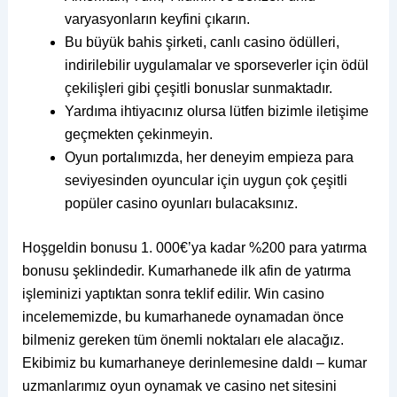
varyasyonların keyfini çıkarın.
Bu büyük bahis şirketi, canlı casino ödülleri,
indirilebilir uygulamalar ve sporseverler için ödül
çekilişleri gibi çeşitli bonuslar sunmaktadır.
Yardıma ihtiyacınız olursa lütfen bizimle iletişime
geçmekten çekinmeyin.
Oyun portalımızda, her deneyim empieza para
seviyesinden oyuncular için uygun çok çeşitli
popüler casino oyunları bulacaksınız.
Hoşgeldin bonusu 1. 000€’ya kadar %200 para yatırma
bonusu şeklindedir. Kumarhanede ilk afin de yatırma
işleminizi yaptıktan sonra teklif edilir. Win casino
incelememizde, bu kumarhanede oynamadan önce
bilmeniz gereken tüm önemli noktaları ele alacağız.
Ekibimiz bu kumarhaneye derinlemesine daldı – kumar
uzmanlarımız oyun oynamak ve casino net sitesini