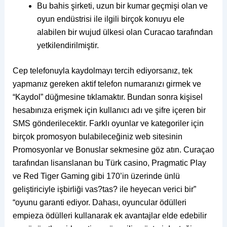
Bu bahis şirketi, uzun bir kumar geçmişi olan ve
oyun endüstrisi ile ilgili birçok konuyu ele
alabilen bir wujud ülkesi olan Curacao tarafından
yetkilendirilmiştir.
Cep telefonuyla kaydolmayı tercih ediyorsanız, tek
yapmanız gereken aktif telefon numaranızı girmek ve
“Kaydol” düğmesine tıklamaktır. Bundan sonra kişisel
hesabınıza erişmek için kullanıcı adı ve şifre içeren bir
SMS gönderilecektir. Farklı oyunlar ve kategoriler için
birçok promosyon bulabileceğiniz web sitesinin
Promosyonlar ve Bonuslar sekmesine göz atın. Curaçao
tarafından lisanslanan bu Türk casino, Pragmatic Play
ve Red Tiger Gaming gibi 170’in üzerinde ünlü
geliştiriciyle işbirliği vas?tas? ile heyecan verici bir”
“oyunu garanti ediyor. Dahası, oyuncular ödülleri
empieza ödülleri kullanarak ek avantajlar elde edebilir