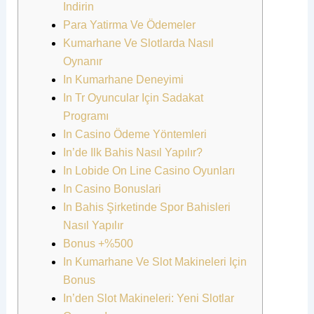
Indirin
Para Yatirma Ve Ödemeler
Kumarhane Ve Slotlarda Nasıl
Oynanır
In Kumarhane Deneyimi
In Tr Oyuncular Için Sadakat
Programı
In Casino Ödeme Yöntemleri
In’de Ilk Bahis Nasıl Yapılır?
In Lobide On Line Casino Oyunları
In Casino Bonuslari
In Bahis Şirketinde Spor Bahisleri
Nasıl Yapılır
Bonus +%500
In Kumarhane Ve Slot Makineleri Için
Bonus
In’den Slot Makineleri: Yeni Slotlar