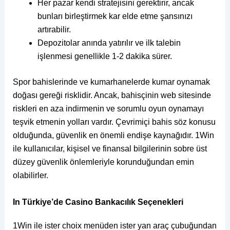
Her pazar kendi stratejisini gerektirir, ancak
bunları birleştirmek kar elde etme şansınızı
artırabilir.
Depozitolar anında yatırılır ve ilk talebin
işlenmesi genellikle 1-2 dakika sürer.
Spor bahislerinde ve kumarhanelerde kumar oynamak
doğası gereği risklidir. Ancak, bahisçinin web sitesinde
riskleri en aza indirmenin ve sorumlu oyun oynamayı
teşvik etmenin yolları vardır. Çevrimiçi bahis söz konusu
olduğunda, güvenlik en önemli endişe kaynağıdır. 1Win
ile kullanıcılar, kişisel ve finansal bilgilerinin sobre üst
düzey güvenlik önlemleriyle korunduğundan emin
olabilirler.
In Türkiye’de Casino Bankacılık Seçenekleri
1Win ile ister choix menüden ister yan araç çubuğundan