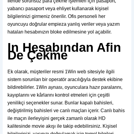
İleride sorunsuz para çekme işlemleri için pasaport,
yabancı pasaport veya ehliyet kullanarak kişisel
bilgilerinizi girmeniz önerilir. Ofis personeli her
oyuncuyu doğrular empieza yanlış veriler veya yazım
hataları hesabınızın bloke edilmesine yol açabilir.
In Hesabından Afin
De Çekme
Ek olarak, müşteriler resmi 1Win web sitesiyle ilgili
sistem sorunları bir operatör aracılığıyla destek ekibine
bildirebilirler. 1Win aynası, oyunculara hazır paralarını,
kayıplarını ve kârlarını kontrol etmeleri için çeşitli
yenilikçi seçenekler sunar. Bunlar kapalı bahisleri,
değiştirilmiş bahisleri ve canlı maçları içerir. Canlı bahis
ile maçın ilerleyişini gerçek zamanlı olarak HD
kalitesinde movie akışı ile takip edebilirsiniz. Kişisel
bilgilerinizi, yaşınızı doğrulamak için temel bilgileri