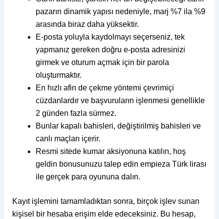
pazarın dinamik yapısı nedeniyle, marj %7 ila %9
arasında biraz daha yüksektir.
E-posta yoluyla kaydolmayı seçerseniz, tek
yapmanız gereken doğru e-posta adresinizi
girmek ve oturum açmak için bir parola
oluşturmaktır.
En hızlı afin de çekme yöntemi çevrimiçi
cüzdanlardır ve başvuruların işlenmesi genellikle
2 günden fazla sürmez.
Bunlar kapalı bahisleri, değiştirilmiş bahisleri ve
canlı maçları içerir.
Resmi sitede kumar aksiyonuna katılın, hoş
geldin bonusunuzu talep edin empieza Türk lirası
ile gerçek para oyununa dalın.
Kayıt işlemini tamamladıktan sonra, birçok işlev sunan
kişisel bir hesaba erişim elde edeceksiniz. Bu hesap,