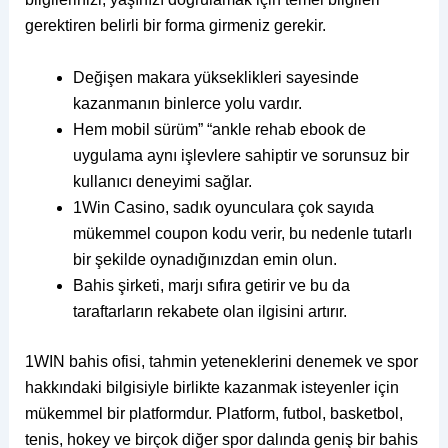
gerektiren belirli bir forma girmeniz gerekir.
Değişen makara yükseklikleri sayesinde
kazanmanın binlerce yolu vardır.
Hem mobil sürüm” “ankle rehab ebook de
uygulama aynı işlevlere sahiptir ve sorunsuz bir
kullanıcı deneyimi sağlar.
1Win Casino, sadık oyunculara çok sayıda
mükemmel coupon kodu verir, bu nedenle tutarlı
bir şekilde oynadığınızdan emin olun.
Bahis şirketi, marjı sıfıra getirir ve bu da
taraftarların rekabete olan ilgisini artırır.
1WIN bahis ofisi, tahmin yeteneklerini denemek ve spor
hakkındaki bilgisiyle birlikte kazanmak isteyenler için
mükemmel bir platformdur. Platform, futbol, basketbol,
tenis, hokey ve birçok diğer spor dalında geniş bir bahis