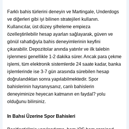
Farklı bahis türlerini deneyin ve Martingale, Underdogs
ve diğerleri gibi iyi bilinen stratejileri kullanın.
Kullanıcılar, üst düzey şifreleme empieza
özelleştirilebilir hesap ayarları sağlayarak, güven ve
gönül rahatlığıyla bahis deneyimlerinin keyfini
çıkarabilir. Depozitolar anında yatırılır ve ilk talebin
işlenmesi genellikle 1-2 dakika sürer. Ancak para çekme
işlemi, tüm elektronik sistemlerde 24 saate kadar, banka
işlemlerinde ise 3-7 gün arasında sürebilen hesap
doğrulandıktan sonra yapılabilmektedir. Spor
bahislerinin hayranıysanız, canlı bahislerin
deneyiminize heyecan katmanın en faydal? yolu
olduğunu bilirsiniz.
In Bahsi Üzerine Spor Bahisleri