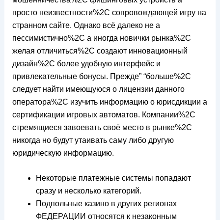
просто неизвестности%2C сопровождающей игру на
странном сайте. Однако всё далеко не а
пессимистично%2C а иногда новички рынка%2C
желая отличиться%2C создают инновационный
дизайн%2C более удобную интерфейс и
привлекательные бонусы. Прежде” “больше%2C
следует найти имеющуюся о лицензии данного
оператора%2C изучить информацию о юрисдикции а
сертификации игровых автоматов. Компании%2C
стремящиеся завоевать своё место в рынке%2C
никогда но будут утаивать саму либо другую
юридическую информацию.
Некоторые платежные системы попадают
сразу и несколько категорий.
Подпольные казино в других регионах
ФЕДЕРАЦИИ относятся к незаконным