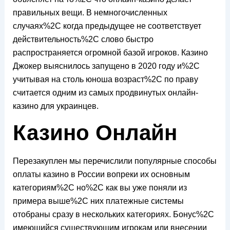
правильных вещи. В немногочисленных
случаях%2C когда предыдущее не соответствует
действительность%2C слово быстро
распространяется огромной базой игроков. Казино
Джокер выяснилось запущено в 2020 году и%2C
учитывая на столь юноша возраст%2C по праву
считается одним из самых продвинутых онлайн-
казино для украинцев.
Казино Онлайн
Перезакуплен мы перечислили популярные способы
оплаты казино в России вопреки их основным
категориям%2C но%2C как вы уже поняли из
примера выше%2C них платежные системы
отобраны сразу в нескольких категориях. Бонус%2C
имеющийся существующим игрокам или внесении