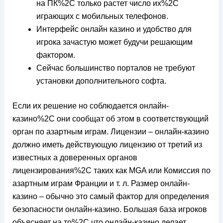
на ПК%2C только растет число их%2C
играющих с мобильных телефонов.
Интерфейс онлайн казино и удобство для
игрока зачастую может будучи решающим
фактором.
Сейчас большинство порталов не требуют
установки дополнительного софта.
Если их решение но соблюдается онлайн-
казино%2C они сообщат об этом в соответствующий
орган по азартным играм. Лицензии – онлайн-казино
должно иметь действующую лицензию от третий из
известных а доверенных органов
лицензирования%2C таких как MGA или Комиссия по
азартным играм Франции и т. л. Размер онлайн-
казино – обычно это самый фактор для определения
безопасности онлайн-казино. Большая база игроков
объясняет на то%2C что онлайн-казино делает