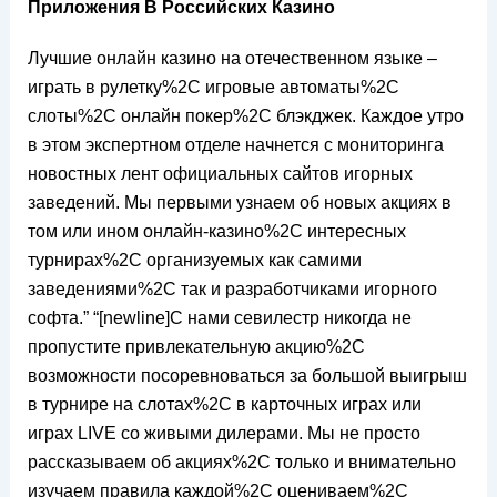
Приложения В Российских Казино
Лучшие онлайн казино на отечественном языке –
играть в рулетку%2C игровые автоматы%2C
слоты%2C онлайн покер%2C блэкджек. Каждое утро
в этом экспертном отделе начнется с мониторинга
новостных лент официальных сайтов игорных
заведений. Мы первыми узнаем об новых акциях в
том или ином онлайн-казино%2C интересных
турнирах%2C организуемых как самими
заведениями%2C так и разработчиками игорного
софта.” “[newline]С нами севилестр никогда не
пропустите привлекательную акцию%2C
возможности посоревноваться за большой выигрыш
в турнире на слотах%2C в карточных играх или
играх LIVE со живыми дилерами. Мы не просто
рассказываем об акциях%2C только и внимательно
изучаем правила каждой%2C оцениваем%2C