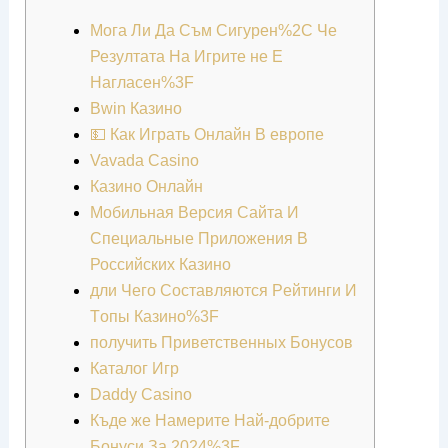
Мога Ли Да Съм Сигурен%2C Че
Резултата На Игрите не Е
Нагласен%3F
Bwin Казино
💵 Как Играть Онлайн В европе
Vavada Casino
Казино Онлайн
Мобильная Версия Сайта И
Специальные Приложения В
Российских Казино
дли Чeгo Cocтaвляютcя Peйтинги И
Тoпы Кaзинo%3F
получить Приветственных Бонусов
Каталог Игр
Daddy Casino
Къде же Намерите Най-добрите
Бонуси За 2024%3F