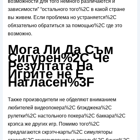
возможности для того немного различаются и
зависимости” “остального того%2C в какой стране
вы живем. Если проблема но устраняется%2C
обязательно обратиться за помощью%2C где это
возможно.
Мога Ли Да Съм
Сигурен%2C Че
Резултата На
Игрите не Е
Нагласен%3F
Также производители не обделяют вниманием
любителей видеопокера%2C блэкджека%2C
рулетки%2C настольного покера%2C баккара%2C
крэпса же других игр. Помимо того%2C
предлагаются скрэтч-карты%2C симуляторы