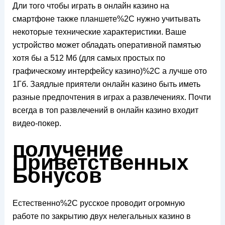
Дли того чтобы играть в онлайн казино на
смартфоне также планшете%2C нужно учитывать
некоторые технические характеристики. Ваше
устройство может обладать оперативной памятью
хотя бы а 512 Мб (для самых простых по
графическому интерфейсу казино)%2C а лучше ото
1Гб. Заядлые приятели онлайн казино быть иметь
разные предпочтения в играх а развлечениях. Почти
всегда в топ развлечений в онлайн казино входит
видео-покер.
получение
Приветственных
Бонусов
Естественно%2C русское проводит огромную
работе по закрытию двух нелегальных казино в