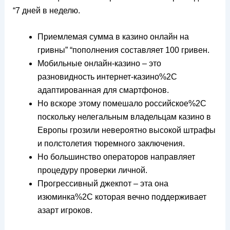
“7 дней в неделю.
Приемлемая сумма в казино онлайн на
гривны” “пополнения составляет 100 гривен.
Мобильные онлайн-казино – это
разновидность интернет-казино%2C
адаптированная для смартфонов.
Но вскоре этому помешало российское%2C
поскольку нелегальным владельцам казино в
Европы грозили невероятно высокой штрафы
и полстолетия тюремного заключения.
Но большинство операторов направляет
процедуру проверки личной.
Прогрессивный джекпот – эта она
изюминка%2C которая вечно поддерживает
азарт игроков.