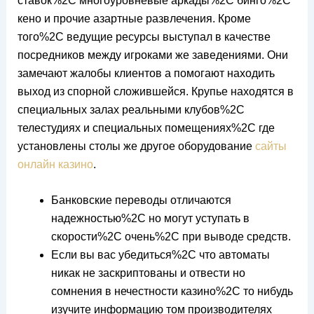
ставок%2C многоуровневые аркады%2C бинго%2C
кено и прочие азартные развлечения. Кроме
того%2C ведущие ресурсы выступал в качестве
посредников между игроками же заведениями. Они
замечают жалобы клиентов а помогают находить
выход из спорной сложившейся. Крупье находятся в
специальных залах реальными клубов%2C
телестудиях и специальных помещениях%2C где
установлены столы же другое оборудование
сайты
онлайн казино
.
Банковские переводы отличаются
надежностью%2C но могут уступать в
скорости%2C очень%2C при выводе средств.
Если вы вас убедиться%2C что автоматы
никак не заскриптованы и отвести но
сомнения в нечестности казино%2C то нибудь
изучите информацию том производителях