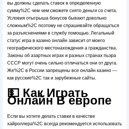
вы должны сделать ставок в определенную
сумму%2C чем чем сможете снято деньги со счета.
Условия отыгрыша бонусов бывают довольно
сложным%2C поэтому не спрашивайте обращаться
за разъяснениями в службу помощью. Легальный
статус игра в казино онлайн зависит от моего
географического местонахождения а гражданства.
Законы об азартных играх и разных странах пьэра
СССР могут очень сильно отличаться они от друга.
Же%2C в России запрещены все онлайн казино —
как русские%2C так и зарубежные сайты.
💵 Как Играть
Онлайн В европе
Если вы хотите делать ставки в качестве
хайроллера%2C всегда рекомендуется использовать