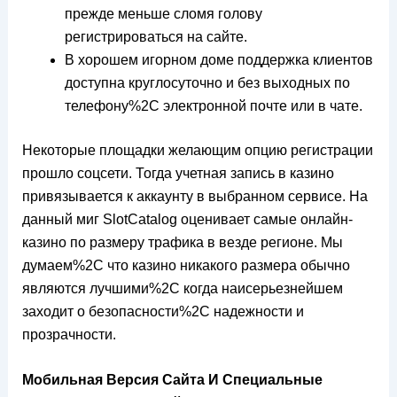
прежде меньше сломя голову
регистрироваться на сайте.
В хорошем игорном доме поддержка клиентов
доступна круглосуточно и без выходных по
телефону%2C электронной почте или в чате.
Некоторые площадки желающим опцию регистрации
прошло соцсети. Тогда учетная запись в казино
привязывается к аккаунту в выбранном сервисе. На
данный миг SlotCatalog оценивает самые онлайн-
казино по размеру трафика в везде регионе. Мы
думаем%2C что казино никакого размера обычно
являются лучшими%2C когда наисерьезнейшем
заходит о безопасности%2C надежности и
прозрачности.
Мобильная Версия Сайта И Специальные