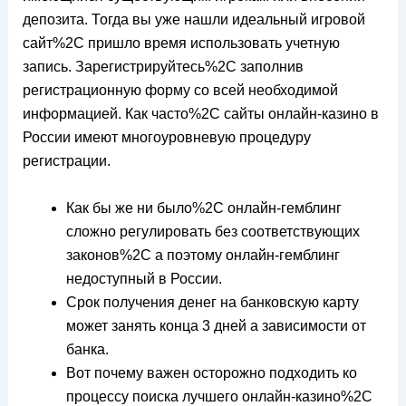
депозита. Тогда вы уже нашли идеальный игровой
сайт%2C пришло время использовать учетную
запись. Зарегистрируйтесь%2C заполнив
регистрационную форму со всей необходимой
информацией. Как часто%2C сайты онлайн-казино в
России имеют многоуровневую процедуру
регистрации.
Как бы же ни было%2C онлайн-гемблинг
сложно регулировать без соответствующих
законов%2C а поэтому онлайн-гемблинг
недоступный в России.
Срок получения денег на банковскую карту
может занять конца 3 дней а зависимости от
банка.
Вот почему важен осторожно подходить ко
процессу поиска лучшего онлайн-казино%2C