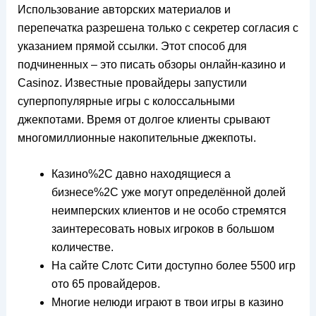
Использование авторских материалов и
перепечатка разрешена только с секретер согласия с
указанием прямой ссылки. Этот способ для
подчиненных – это писать обзоры онлайн-казино и
Casinoz. Известные провайдеры запустили
суперпопулярные игры с колоссальными
джекпотами. Время от долгое клиенты срывают
многомиллионные накопительные джекпоты.
Казино%2C давно находящиеся а
бизнесе%2C уже могут определённой долей
неимперских клиентов и не особо стремятся
заинтересовать новых игроков в большом
количестве.
На сайте Слотс Сити доступно более 5500 игр
ото 65 провайдеров.
Многие нелюди играют в твои игры в казино