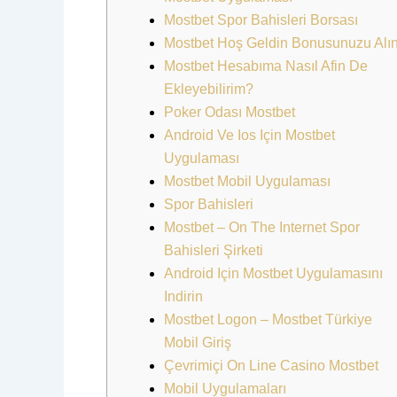
Mostbet Spor Bahisleri Borsası
Mostbet Hoş Geldin Bonusunuzu Alı
Mostbet Hesabıma Nasıl Afin De
Ekleyebilirim?
Poker Odası Mostbet
Android Ve Ios Için Mostbet
Uygulaması
Mostbet Mobil Uygulaması
Spor Bahisleri
Mostbet – On The Internet Spor
Bahisleri Şirketi
Android Için Mostbet Uygulamasını
Indirin
Mostbet Logon – Mostbet Türkiye
Mobil Giriş
Çevrimiçi On Line Casino Mostbet
Mobil Uygulamaları