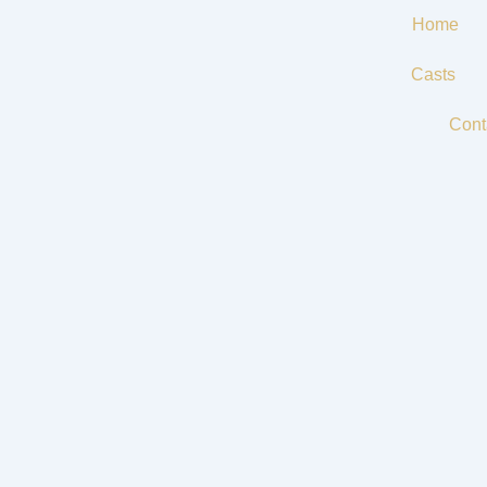
Skip
Home
to
content
Casts
Cont