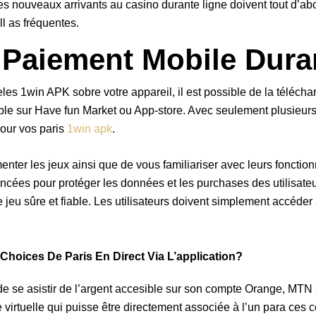
es nouveaux arrivants au casino durante ligne doivent tout d’abo
ll as fréquentes.
Paiement Mobile Duran
les 1win APK sobre votre appareil, il est possible de la télécha
ible sur Have fun Market ou App-store. Avec seulement plusieurs 
our vos paris
1win apk
.
nter les jeux ainsi que de vous familiariser avec leurs fonction
ées pour protéger les données et les purchases des utilisateurs
eu sûre et fiable. Les utilisateurs doivent simplement accéder à
 Choices De Paris En Direct Via L’application?
 de se asistir de l’argent accesible sur son compte Orange, M
e virtuelle qui puisse être directement associée à l’un para ce