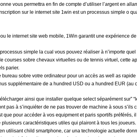
sionne vous permettra en fin de compte d’utiliser l’argent en all
cription sur le internet site 1win est un processus simple o qual
 ou le internet site web mobile, 1Win garantit une expérience de
n processus simple la cual vous pouvez réaliser à n’importe quel
e courses sobre chevaux virtuelles ou de tennis virtuel, cette ap
s parier.
e bureau sobre votre ordinateur pour un accès as well as rapide 
nus supplémentaire de a hundred USD ou a hundred EUR (au c
lécharger ainsi que installer quelque select séparément sur” “le
’ont pas à s’inquiéter de ne pas trouver de machine à sous s’ils 
st que pour accéder à vos equipment et paris sportifs préférés, il l
plusieurs caractéristiques utiles qui plairont à tous les joueurs. 
en utilisant child smartphone, car una technologie actuelle donn