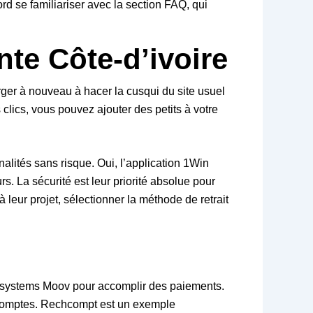
rd se familiariser avec la section FAQ, qui
te Côte-d’ivoire
rger à nouveau à hacer la cusqui du site usuel
clics, vous pouvez ajouter des petits à votre
nalités sans risque. Oui, l’application 1Win
. La sécurité est leur priorité absolue pour
 leur projet, sélectionner la méthode de retrait
TN systems Moov pour accomplir des paiements.
s comptes. Rechcompt est un exemple