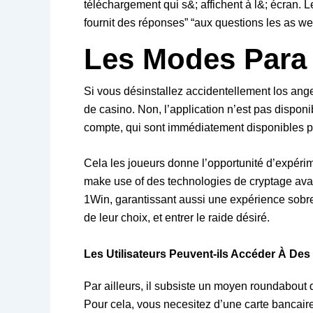
téléchargement qui s&; affichent à l&; écran. L
fournit des réponses” “aux questions les as we
Les Modes Para 
Si vous désinstallez accidentellement los ange
de casino. Non, l’application n’est pas dispon
compte, qui sont immédiatement disponibles p
Cela les joueurs donne l’opportunité d’expérime
make use of des technologies de cryptage avanc
1Win, garantissant aussi une expérience sobre j
de leur choix, et entrer le raide désiré.
Les Utilisateurs Peuvent-ils Accéder À Des
Par ailleurs, il subsiste un moyen roundabout
Pour cela, vous necesitez d’une carte bancair