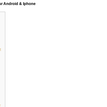
Sur Android & Iphone
t
r