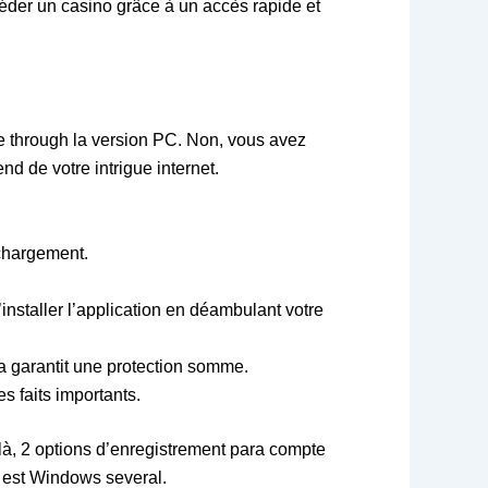
sséder un casino grâce à un accès rapide et
rme through la version PC. Non, vous avez
nd de votre intrigue internet.
 chargement.
installer l’application en déambulant votre
la garantit une protection somme.
s faits importants.
de là, 2 options d’enregistrement para compte
C est Windows several.