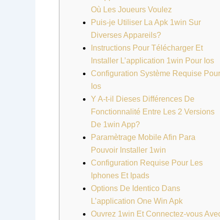
Où Les Joueurs Voulez
Puis-je Utiliser La Apk 1win Sur
Diverses Appareils?
Instructions Pour Télécharger Et
Installer L’application 1win Pour Ios
Configuration Système Requise Pou
Ios
Y A-t-il Dieses Différences De
Fonctionnalité Entre Les 2 Versions
De 1win App?
Paramètrage Mobile Afin Para
Pouvoir Installer 1win
Configuration Requise Pour Les
Iphones Et Ipads
Options De Identico Dans
L’application One Win Apk
Ouvrez 1win Et Connectez-vous Ave