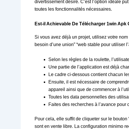
divertissement désiré. C’est l’option idéale pu
toutes les fonctionnalités nécessaires.
Est-il Achievable De Télécharger 1win Apk
Si vous avez déjà un projet, utilisez votre nom
besoin d’une union” “web stable pour utiliser l’
Selon les règles de la roulette, l’utilisa
Une partie de l’application est déjà ch
Le cadre ci-dessous contient chacun les
Ensuite, il est nécessaire de comprendre
appareil ainsi que de commencer à l’util
Toutes les data personnelles des utilis
Faites des recherches à l’avance pour du
Pour cela, elle suffit de cliqueter sur le bouto
sont en vente libre. La configuration minimo 