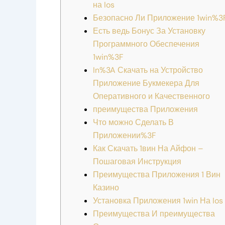
на Ios
Безопасно Ли Приложение 1win%3
Есть ведь Бонус За Установку
Программного Обеспечения
1win%3F
In%3A Скачать на Устройство
Приложение Букмекера Для
Оперативного и Качественного
преимущества Приложения
Что можно Сделать В
Приложении%3F
Как Скачать 1вин На Айфон –
Пошаговая Инструкция
Преимущества Приложения 1 Вин
Казино
Установка Приложения 1win На Ios
Преимущества И преимущества