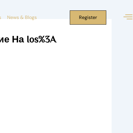
s
News & Blogs
Register
е На Ios%3A