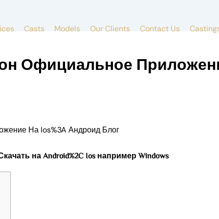
ices
Casts
Models
Our Clients
Contact Us
Casting
фон Официальное Приложени
ожение На Ios%3A Андроид Блог
ачать на Android%2C Ios например Windows