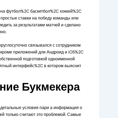
и на футбол%2C баскетбол%2C хоккей%2C
 простые ставки на победу команды или
ледить за результатами матчей и сделано
ино.
круглосуточно связывался с сотрудником
C кроме приложений дли Андроид и iOS%2C
собственной подготовкой одноименной
нятный интерфейс%2C в котором выяснит
ение Букмекера
я детальные условия пари а информация о
й только считают это проблемой. Самые