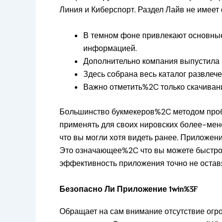
Линия и Киберспорт. Раздел Лайв не имее
В темном фоне привлекают основны
информацией.
Дополнительно компания выпустила 
Здесь собрана весь каталог развлеч
Важно отметить%2C только скачиван
Большинство букмекеров%2C методом проб
применять для своих нировских более-мен
что вы могли хотя видеть ранее. Приложен
Это означающее%2C что вы можете быстро п
эффективность приложения точно не оста
Безопасно Ли Приложение 1win%3F
Обращает на сам внимание отсутствие ог