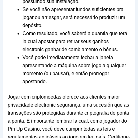
possuindo sua instalação.
Se você não apresentar fundos suficientes pra
jogar ou arriesgar, será necessário produzir um
depósito.
Como resultado, você saberá a quantia que terá
la cual apostar para retirar seus ganhos
electronic ganhar de cambiamento o bônus.
Você pode imediatamente fechar a janela
apresentando a máquina sobre jogo a qualquer
momento (ou pausar), e então prorrogar
apostando.
Jogar com criptomoedas oferece aos clientes maior
privacidade electronic segurança, uma sucesión que as
transações são protegidas durante criptografia de ponta
a ponta. É importante lembrar la cual, como jogador do
Pin Up Casino, você deve cumprir todas as leis e
regulamentos aplicáveis ao jogo em teu país. Certifique-