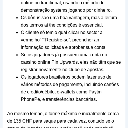
online ou traditional, usando o método de
demonstração systems jogando por dinheiro.
Os bônus são uma boa vantagem, mas a leitura
dos termos at the condições é essencial.
O cliente só tem o qual clicar no sector a
vermelho” ““Registre-se”, preencher an
informação solicitada e aprobar sua conta.
Se os jogadores já possuem uma conta no
cassino online Pin Upwards, eles não têm que se
registrar novamente no clube de apostas.
Os jogadores brasileiros podem fazer uso de
vários métodos de pagamento, incluindo cartões
de crédito/débito, e-wallets como Paytm,
PhonePe, e transferências bancárias.
Ao mesmo tempo, o forme máximo é inicialmente cerca
de 135 CHF para saque para cada vez, contudo se o