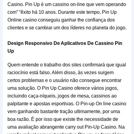
Casino. Pin Up é um cassino on-line que vem operando
com” “êxito há 10 anos. Durante este tempo, Pin Up
Online casino conseguiu ganhar the confiança dos
clientes e se cambiar um dos líderes no planeta do jogo.
Design Responsivo De Aplicativos De Cassino Pin
Up
Quem entende o trabalho dos sites confirmará que igual
raciocínio está falso. Além disso, às vezes surgem
certos problemas e o usuário não consegue encontrar
uma solução. O Pin Up Casino oferece vários jogos,
incluindo caça-níqueis, jogos de mesa, cassinos ao
palpitante e apostas esportivas. O Pin-up On line casino
vem ganhando bastante tração ultimamente, por uma
boa razão. É por isso que existe the necessidade de
uma avaliação abrangente carry out Pin-Up Casino. Na