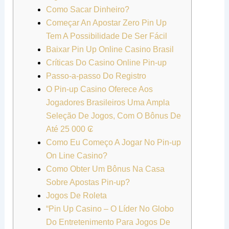
Como Sacar Dinheiro?
Começar An Apostar Zero Pin Up
Tem A Possibilidade De Ser Fácil
Baixar Pin Up Online Casino Brasil
Críticas Do Casino Online Pin-up
Passo-a-passo Do Registro
O Pin-up Casino Oferece Aos
Jogadores Brasileiros Uma Ampla
Seleção De Jogos, Com O Bônus De
Até 25 000 ₢
Como Eu Começo A Jogar No Pin-up
On Line Casino?
Como Obter Um Bônus Na Casa
Sobre Apostas Pin-up?
Jogos De Roleta
“Pin Up Casino – O Líder No Globo
Do Entretenimento Para Jogos De