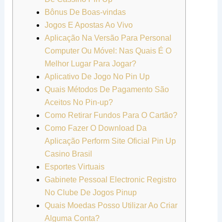
Bônus De Boas-vindas
Jogos E Apostas Ao Vivo
Aplicação Na Versão Para Personal
Computer Ou Móvel: Nas Quais É O
Melhor Lugar Para Jogar?
Aplicativo De Jogo No Pin Up
Quais Métodos De Pagamento São
Aceitos No Pin-up?
Como Retirar Fundos Para O Cartão?
Como Fazer O Download Da
Aplicação Perform Site Oficial Pin Up
Casino Brasil
Esportes Virtuais
Gabinete Pessoal Electronic Registro
No Clube De Jogos Pinup
Quais Moedas Posso Utilizar Ao Criar
Alguma Conta?