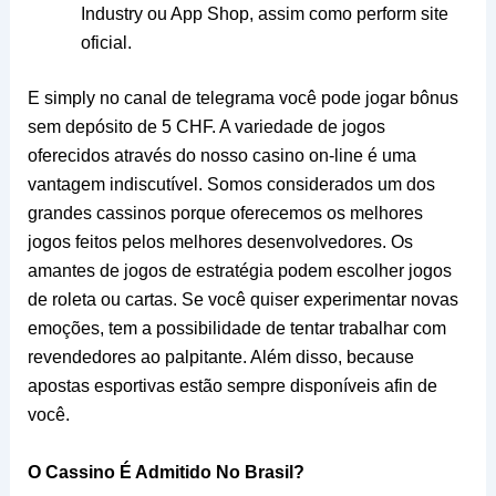
Industry ou App Shop, assim como perform site
oficial.
E simply no canal de telegrama você pode jogar bônus
sem depósito de 5 CHF. A variedade de jogos
oferecidos através do nosso casino on-line é uma
vantagem indiscutível. Somos considerados um dos
grandes cassinos porque oferecemos os melhores
jogos feitos pelos melhores desenvolvedores. Os
amantes de jogos de estratégia podem escolher jogos
de roleta ou cartas. Se você quiser experimentar novas
emoções, tem a possibilidade de tentar trabalhar com
revendedores ao palpitante. Além disso, because
apostas esportivas estão sempre disponíveis afin de
você.
O Cassino É Admitido No Brasil?