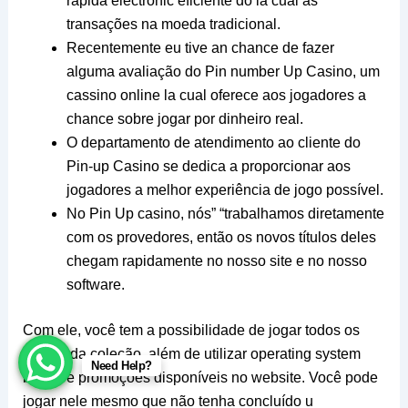
rápida electronic eficiente do la cual as
transações na moeda tradicional.
Recentemente eu tive an chance de fazer
alguma avaliação do Pin number Up Casino, um
cassino online la cual oferece aos jogadores a
chance sobre jogar por dinheiro real.
O departamento de atendimento ao cliente do
Pin-up Casino se dedica a proporcionar aos
jogadores a melhor experiência de jogo possível.
No Pin Up casino, nós” “trabalhamos diretamente
com os provedores, então os novos títulos deles
chegam rapidamente no nosso site e no nosso
software.
Com ele, você tem a possibilidade de jogar todos os
games da coleção, além de utilizar operating system
Need Help?
bônus e promoções disponíveis no website. Você pode
jogar nele mesmo que não tenha concluído u