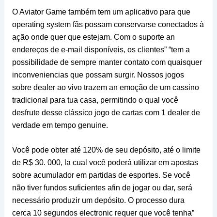
O Aviator Game também tem um aplicativo para que
operating system fãs possam conservarse conectados à
ação onde quer que estejam. Com o suporte an
endereços de e-mail disponíveis, os clientes” “tem a
possibilidade de sempre manter contato com quaisquer
inconveniencias que possam surgir. Nossos jogos
sobre dealer ao vivo trazem an emoção de um cassino
tradicional para tua casa, permitindo o qual você
desfrute desse clássico jogo de cartas com 1 dealer de
verdade em tempo genuine.
Você pode obter até 120% de seu depósito, até o limite
de R$ 30. 000, la cual você poderá utilizar em apostas
sobre acumulador em partidas de esportes. Se você
não tiver fundos suficientes afin de jogar ou dar, será
necessário produzir um depósito. O processo dura
cerca 10 segundos electronic requer que você tenha”