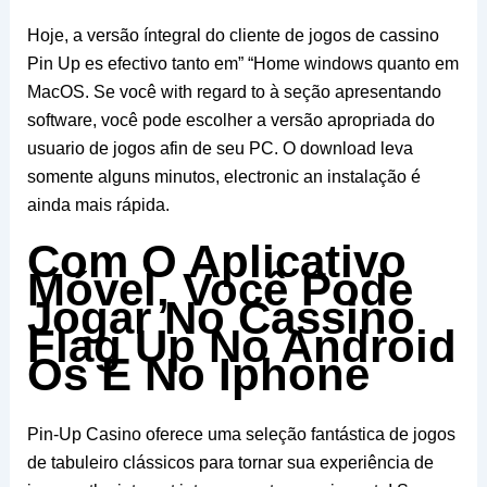
Hoje, a versão íntegral do cliente de jogos de cassino
Pin Up es efectivo tanto em” “Home windows quanto em
MacOS. Se você with regard to à seção apresentando
software, você pode escolher a versão apropriada do
usuario de jogos afin de seu PC. O download leva
somente alguns minutos, electronic an instalação é
ainda mais rápida.
Com O Aplicativo
Móvel, Você Pode
Jogar No Cassino
Flag Up No Android
Os E No Iphone
Pin-Up Casino oferece uma seleção fantástica de jogos
de tabuleiro clássicos para tornar sua experiência de