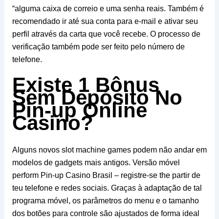
“alguma caixa de correio e uma senha reais. Também é
recomendado ir até sua conta para e-mail e ativar seu
perfil através da carta que você recebe. O processo de
verificação também pode ser feito pelo número de
telefone.
Existe 1 Bônus
Sem Depósito No
Pin-up Online
Casino?
Alguns novos slot machine games podem não andar em
modelos de gadgets mais antigos. Versão móvel
perform Pin-up Casino Brasil – registre-se the partir de
teu telefone e redes sociais. Graças à adaptação de tal
programa móvel, os parâmetros do menu e o tamanho
dos botões para controle são ajustados de forma ideal