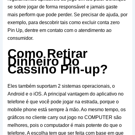
se sobre jogar de forma responsável e jamais gaste
mais perform que pode perder. Se precisar de ajuda, por
exemplo, para descobrir tais como excluir conta zero
Pin Up, dentre em contato com o atendimento ao
consumidor.
Como Retirar
Dinheiro Do
Cassino Pin-up?
Eles também suportam 2 sistemas operacionais, o
Android e o iOS. A principal vantagem do aplicativo no
telefone é que você pode jogar na estrada, porque o
mobile phone está sempre à mão. Ao mesmo tempo, os
gráficos no cliente carry out jogo no COMPUTER são
melhores, pois o computador é mais potente do que o
telefone. A escolha tem que ser feita com base em que