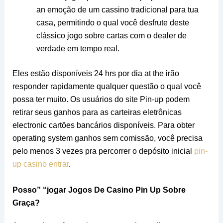
an emoção de um cassino tradicional para tua
casa, permitindo o qual você desfrute deste
clássico jogo sobre cartas com o dealer de
verdade em tempo real.
Eles estão disponíveis 24 hrs por dia at the irão
responder rapidamente qualquer questão o qual você
possa ter muito. Os usuários do site Pin-up podem
retirar seus ganhos para as carteiras eletrônicas
electronic cartões bancários disponíveis. Para obter
operating system ganhos sem comissão, você precisa
pelo menos 3 vezes pra percorrer o depósito inicial
pin-
up casino entrar
.
Posso” “jogar Jogos De Casino Pin Up Sobre
Graça?