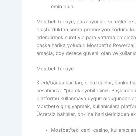
emin olun.
Mostbet Türkiye, para oyunları ve eğlence a
oluşturduktan sonra promosyon kodunu kullan
erlendirmek suretiyle para yatırma empieza 
başka harika yoludur. Mostbet’te Powerball
amaçla, boy derece güvenli olan ve kullanıc
Mostbet Türkiye
Kredi/banka kartları, e-cüzdanlar, banka ha
hesabınıza” “pra ekleyebilirsiniz. Başlamak 
platformu kullanmaya uygun olduğundan emin
Mostbet’e giriş yapmak, kullanıcılara platfo
Ücretsiz bahisler, on-line bahislerinizden 
Mostbet’teki canlı casino, kullanıcıl