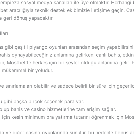
empieza sosyal medya kanalları ile üye olmaktır. Herhangi bi
bet aracılığıyla teknik destek ekibimizle iletişime geçin. Ca
ze geri dönüş yapacaktır.
ları
gibi çeşitli piyango oyunları arasından seçim yapabilirsini
his oynayabileceğiniz anlamına gelirken, canlı bahis, etkin
n, Mostbet’te herkes için bir şeyler olduğu anlamına gelir.
n mükemmel bir yoludur.
 ve sınırlamaları olabilir ve sadece belirli bir süre için geç
u gibi başka birçok seçenek para var.
ş olup bahis ve casino hizmetlerine tam erişim sağlar.
z için kesin minimum pra yatırma tutarını öğrenmek için Mo
da ve diğer casino oyunlarında sunulur, bu nedenle bonus arar