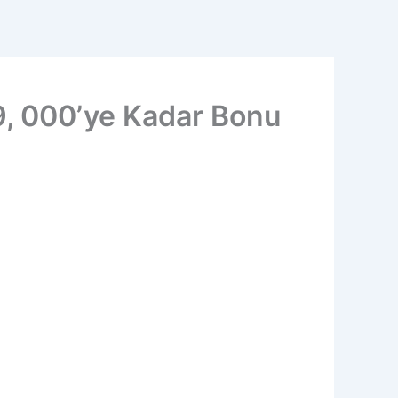
 9, 000’ye Kadar Bonu