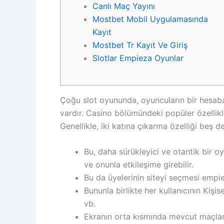
Canlı Maç Yayını
Mostbet Mobil Uygulamasında
Kayıt
Mostbet Tr Kayıt Ve Giriş
Slotlar Empieza Oyunlar
Çoğu slot oyununda, oyuncuların bir hesaba
vardır. Casino bölümündeki popüler özellikle
Genellikle, iki katına çıkarma özelliği beş d
Bu, daha sürükleyici ve otantik bir o
ve onunla etkileşime girebilir.
Bu da üyelerinin siteyi seçmesi empi
Bununla birlikte her kullanıcının Kişi
vb.
Ekranın orta kısmında mevcut maçlar 