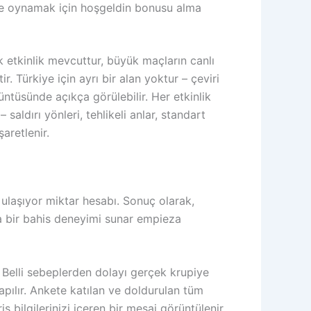
de oynamak için hoşgeldin bonusu alma
k etkinlik mevcuttur, büyük maçların canlı
r. Türkiye için ayrı bir alan yoktur – çeviri
ntüsünde açıkça görülebilir. Her etkinlik
saldırı yönleri, tehlikeli anlar, standart
aretlenir.
ulaşıyor miktar hesabı. Sonuç olarak,
ika bir bahis deneyimi sunar empieza
. Belli sebeplerden dolayı gerçek krupiye
pılır. Ankete katılan ve doldurulan tüm
 bilgilerinizi içeren bir mesaj görüntülenir.