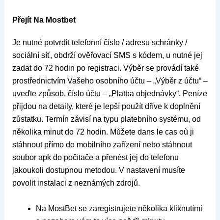
Přejít Na Mostbet
Je nutné potvrdit telefonní číslo / adresu schránky /
sociální síť, obdrží ověřovací SMS s kódem, u nutné jej
zadat do 72 hodin po registraci. Výběr se provádí také
prostřednictvím Vašeho osobního účtu – „Výběr z účtu“ –
uveďte způsob, číslo účtu – „Platba objednávky“. Peníze
přijdou na detaily, které je lepší použít dříve k doplnění
zůstatku. Termín závisí na typu platebního systému, od
několika minut do 72 hodin. Můžete dans le cas où ji
stáhnout přímo do mobilního zařízení nebo stáhnout
soubor apk do počítače a přenést jej do telefonu
jakoukoli dostupnou metodou. V nastavení musíte
povolit instalaci z neznámých zdrojů.
Na MostBet se zaregistrujete několika kliknutími