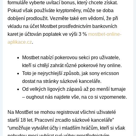
formuláře vyberte uvítací bonus, který chcete získat.
Pokud však používáte kryptoměny, může se doba
dobíjení prodloužit. Vezměte také em vědomí, že při
vkladu na účet Mostbet prostřednictvím bankovních
karet je účtován poplatek ve výši 3 %
mostbet-online-
aplikace.cz
.
Mostbet nabízí pokerovou sekci pro uživatele,
kteří si chtějí zahrát různé pokerové hry online.
Toto je nejrychlejší způsob, jak sony ericsson
dostat na stránky sázkové kanceláře.
Od velkých ligových zápasů až po menší turnaje
– oughout nás najdete vše, na co si vzpomenete.
Na MostBet se mohou registrovat všichni uživatelé
starší 18 let. Pracovní zrcadlo sázkové kanceláře”
“umožňuje vytvářet účty i mladším hráčům, kteří si však
nebudou moci vybírat své výhry prostřednictvím