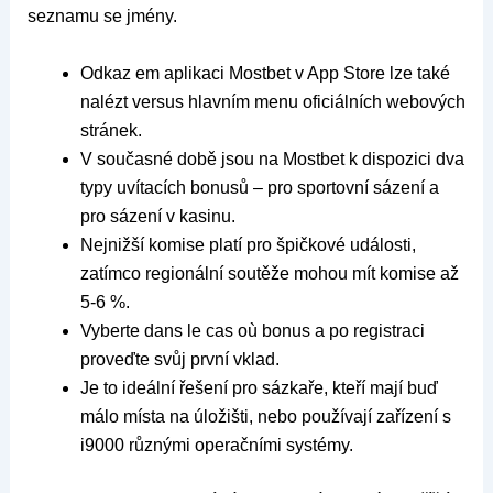
seznamu se jmény.
Odkaz em aplikaci Mostbet v App Store lze také
nalézt versus hlavním menu oficiálních webových
stránek.
V současné době jsou na Mostbet k dispozici dva
typy uvítacích bonusů – pro sportovní sázení a
pro sázení v kasinu.
Nejnižší komise platí pro špičkové události,
zatímco regionální soutěže mohou mít komise až
5-6 %.
Vyberte dans le cas où bonus a po registraci
proveďte svůj první vklad.
Je to ideální řešení pro sázkaře, kteří mají buď
málo místa na úložišti, nebo používají zařízení s
i9000 různými operačními systémy.