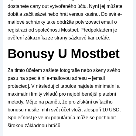
dostanete carry out vytvořeného účtu. Nyní jej můžete
dobít a začít sázet nebo hrát versus kasinu. Do své e-
mailové schránky také obdržíte potvrzovací email o
registraci od společnosti Mostbet. Předpokladem je
ověření zákazníka ze strany sázkové kanceláře.
Bonusy U Mostbet
Za tímto účelem zašlete fotografie nebo skeny svého
pasu na speciální e-mailovou adresu – [email
protected]. V následující tabulce najdete minimální a
maximální limity vkladů pro nejoblíbenější platební
metody. Mějte na paměti, že pro získání uvítacího
bonusu musíte mhh svůj účet vložit alespoň 10 USD.
Společnost je velmi populární a může se pochlubit
širokou základnou hráčů.