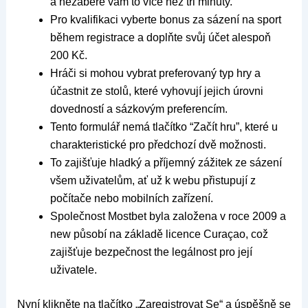
a nezabere vám to více než tři minuty.
Pro kvalifikaci vyberte bonus za sázení na sport
během registrace a doplňte svůj účet alespoň
200 Kč.
Hráči si mohou vybrat preferovaný typ hry a
účastnit ze stolů, které vyhovují jejich úrovni
dovedností a sázkovým preferencím.
Tento formulář nemá tlačítko “Začít hru”, které u
charakteristické pro předchozí dvě možnosti.
To zajišťuje hladký a příjemný zážitek ze sázení
všem uživatelům, ať už k webu přistupují z
počítače nebo mobilních zařízení.
Společnost Mostbet byla založena v roce 2009 a
new působí na základě licence Curaçao, což
zajišťuje bezpečnost the legálnost pro její
uživatele.
Nyní klikněte na tlačítko „Zaregistrovat Se“ a úspěšně se