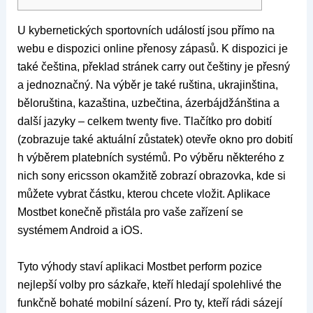
U kybernetických sportovních událostí jsou přímo na
webu e dispozici online přenosy zápasů. K dispozici je
také čeština, překlad stránek carry out češtiny je přesný
a jednoznačný. Na výběr je také ruština, ukrajinština,
běloruština, kazaština, uzbečtina, ázerbájdžánština a
další jazyky – celkem twenty five. Tlačítko pro dobití
(zobrazuje také aktuální zůstatek) otevře okno pro dobití
h výběrem platebních systémů. Po výběru některého z
nich sony ericsson okamžitě zobrazí obrazovka, kde si
můžete vybrat částku, kterou chcete vložit. Aplikace
Mostbet konečně přistála pro vaše zařízení se
systémem Android a iOS.
Tyto výhody staví aplikaci Mostbet perform pozice
nejlepší volby pro sázkaře, kteří hledají spolehlivé the
funkčně bohaté mobilní sázení. Pro ty, kteří rádi sázejí