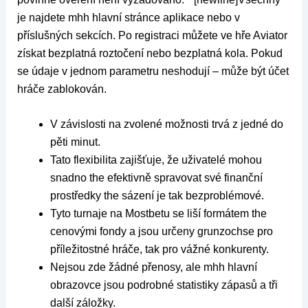
je najdete mhh hlavní stránce aplikace nebo v
příslušných sekcích. Po registraci můžete ve hře Aviator
získat bezplatná roztočení nebo bezplatná kola. Pokud
se údaje v jednom parametru neshodují – může být účet
hráče zablokován.
V závislosti na zvolené možnosti trvá z jedné do
pěti minut.
Tato flexibilita zajišťuje, že uživatelé mohou
snadno the efektivně spravovat své finanční
prostředky the sázení je tak bezproblémové.
Tyto turnaje na Mostbetu se liší formátem the
cenovými fondy a jsou určeny grunzochse pro
příležitostné hráče, tak pro vážné konkurenty.
Nejsou zde žádné přenosy, ale mhh hlavní
obrazovce jsou podrobné statistiky zápasů a tři
další záložky.