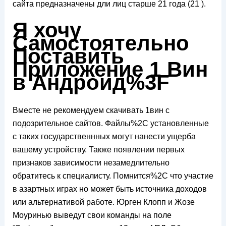
сайта предназначены дли лиц старше 21 года (21 ).
Я хочу
Самостоятельно
Поставить
Приложение 1 Вин
в Андроид%3F
Вместе не рекомендуем скачивать 1вин с
подозрительное сайтов. Файлы%2C установленные
с таких государственнных могут нанести ущерба
вашему устройству. Также появлении первых
признаков зависимости незамедлительно
обратитесь к специалисту. Помнится%2C что участие
в азартных играх но может быть источника доходов
или альтернативой работе. Юрген Клопп и Жозе
Моуринью выведут свои команды на поле