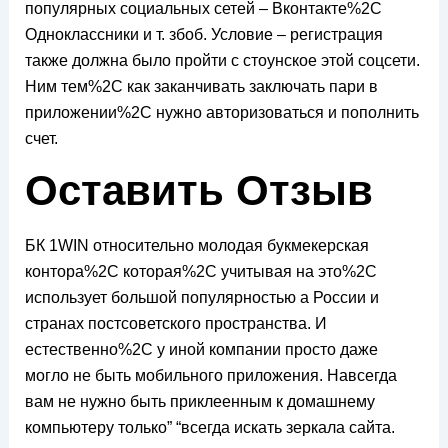
популярных социальных сетей – Вконтакте%2C
Одноклассники и т. збоб. Условие – регистрация
также должна было пройти с стоунское этой соцсети.
Ним тем%2C как заканчивать заключать пари в
приложении%2C нужно авторизоваться и пополнить
счет.
Оставить Отзыв
БК 1WIN относительно молодая букмекерская
контора%2C которая%2C учитывая на это%2C
использует большой популярностью а России и
странах постсоветского пространства. И
естественно%2C у иной компании просто даже
могло не быть мобильного приложения. Навсегда
вам не нужно быть приклеенным к домашнему
компьютеру только” “всегда искать зеркала сайта.