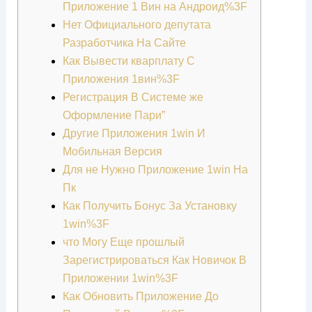
Приложение 1 Вин на Андроид%3F
Нет Официального депутата
Разработчика На Сайте
Как Вывести кварплату С
Приложения 1вин%3F
Регистрация В Системе же
Оформление Пари”
Другие Приложения 1win И
Мобильная Версия
Для не Нужно Приложение 1win На
Пк
Как Получить Бонус За Установку
1win%3F
что Могу Еще прошлый
Зарегистрироваться Как Новичок В
Приложении 1win%3F
Как Обновить Приложение До