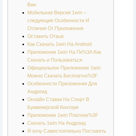
Вин
Мобильная Версия 1win –
следующие Особенности И
Отличия От Приложения
Оставить Отзыв
Как Скачать 1win На Android
Приложение 1win На Пк%3A Как
Скачать и Пользоваться
Официальное Приложение 1win
Можно Скачать Бесплатно%3F
Особенности Приложения Для
Андроид
Онлайн Ставки На Спорт В
Букмекерской Конторе
Приложение 1win Платное%3F
Скачать 1win На Андроид
Я хочу Самостоятельно Поставить