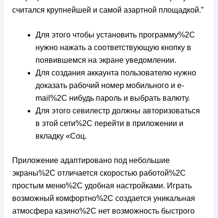
считался крупнейшей и самой азартной площадкой.”
Для этого чтобы установить программу%2C
нужно нажать а соответствующую кнопку в
появившемся на экране уведомлении.
Для создания аккаунта пользователю нужно
доказать рабочий номер мобильного и e-
mail%2C нибудь пароль и выбрать валюту.
Для этого севилестр должны авторизоваться
в этой сети%2C перейти в приложении и
вкладку «Соц.
Приложение адаптировано под небольшие
экраны%2C отличается скоростью работой%2C
простым меню%2C удобная настройками. Играть
возможный комфортно%2C создается уникальная
атмосфера казино%2C нет возможность быстрого