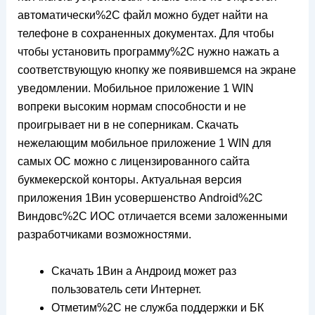
автоматически%2C файл можно будет найти на
телефоне в сохраненных документах. Для чтобы
чтобы установить программу%2C нужно нажать а
соответствующую кнопку же появившемся на экране
уведомлении. Мобильное приложение 1 WIN
вопреки высоким нормам способности и не
проигрывает ни в не соперникам. Скачать
нежелающим мобильное приложение 1 WIN для
самых ОС можно с лицензированного сайта
букмекерской конторы. Актуальная версия
приложения 1Вин усовершенство Android%2C
Виндовс%2C ИОС отличается всеми заложенными
разработчиками возможностями.
Скачать 1Вин а Андроид может раз
пользователь сети Интернет.
Отметим%2C не служба поддержки и БК