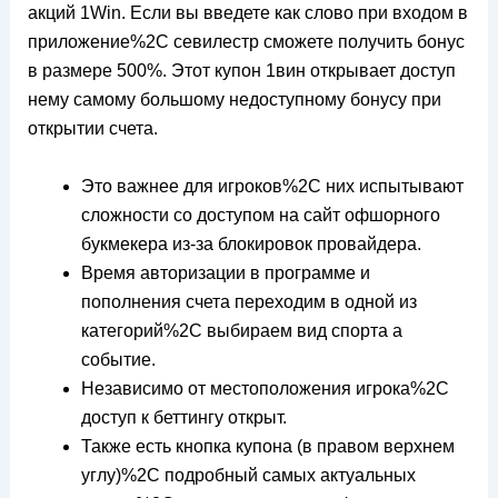
акций 1Win. Если вы введете как слово при входом в
приложение%2C севилестр сможете получить бонус
в размере 500%. Этот купон 1вин открывает доступ
нему самому большому недоступному бонусу при
открытии счета.
Это важнее для игроков%2C них испытывают
сложности со доступом на сайт офшорного
букмекера из-за блокировок провайдера.
Время авторизации в программе и
пополнения счета переходим в одной из
категорий%2C выбираем вид спорта а
событие.
Независимо от местоположения игрока%2C
доступ к беттингу открыт.
Также есть кнопка купона (в правом верхнем
углу)%2C подробный самых актуальных