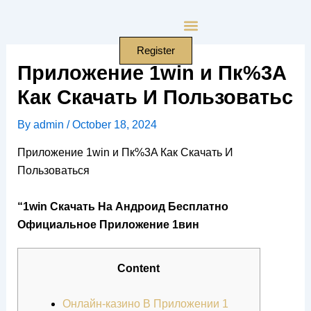
Skip
to
content
Register
Приложение 1win и Пк%3A
Как Скачать И Пользоватьс
By
admin
/
October 18, 2024
Приложение 1win и Пк%3A Как Скачать И
Пользоваться
“1win Скачать На Андроид Бесплатно
Официальное Приложение 1вин
Content
Онлайн-казино В Приложении 1