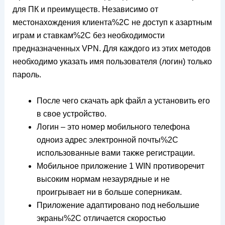
для ПК и преимуществ. Независимо от
местонахождения клиента%2C не доступ к азартным
играм и ставкам%2C без необходимости
предназначенных VPN. Для каждого из этих методов
необходимо указать имя пользователя (логин) только
пароль.
После чего скачать apk файл а установить его
в свое устройство.
Логин – это номер мобильного телефона
одноиз адрес электронной почты%2C
использованные вами также регистрации.
Мобильное приложение 1 WIN противоречит
высоким нормам незаурядные и не
проигрывает ни в больше соперникам.
Приложение адаптировано под небольшие
экраны%2C отличается скоростью