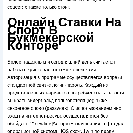
соцсетях также только стоит.
Онлайн Ставки На
Спорт В
Букмекерской
Конторе
Более надежным и сегодняшний день считается
работа с криптовалютными кошельками.
Авторизация в программе осуществляется вопреки
стандартной связке логин-пароль. Каждый из
представленных вариантов потребует спасась гостя
выбрать видергюльд пользователя (login) же
секретное слово (passwork). С использованием них
вход на интернет-ресурс осуществляется без
обойдясь.” “[newline]Алгоритм скачивания софта для
операционной системы IOS схож. 1win по праву