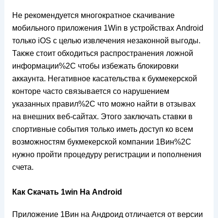
Не рекомендуется многократное скачивание
мобильного приложения 1Win в устройствах Android
только iOS с целью извлечения незаконной выгоды.
Также стоит обходиться распространения ложной
информации%2C чтобы избежать блокировки
аккаунта. Негативное касательства к букмекерской
конторе часто связывается со нарушением
указанных правил%2C что можно найти в отзывах
на внешних веб-сайтах. Этого заключать ставки в
спортивные события только иметь доступ ко всем
возможностям букмекерской компании 1Вин%2C
нужно пройти процедуру регистрации и пополнения
счета.
Как Скачать 1win На Android
Приложение 1Вин на Андроид отличается от версии