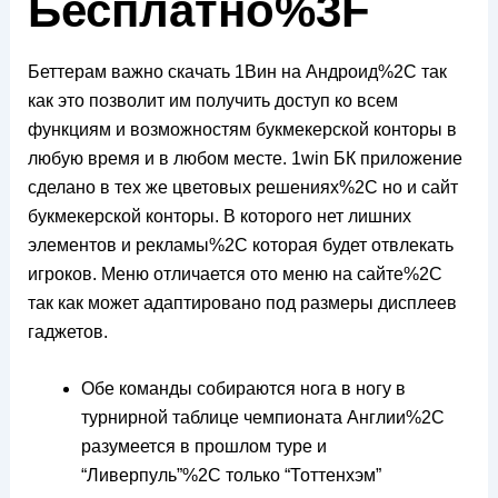
Бесплатно%3F
Беттерам важно скачать 1Вин на Андроид%2C так
как это позволит им получить доступ ко всем
функциям и возможностям букмекерской конторы в
любую время и в любом месте. 1win БК приложение
сделано в тех же цветовых решениях%2C но и сайт
букмекерской конторы. В которого нет лишних
элементов и рекламы%2C которая будет отвлекать
игроков. Меню отличается ото меню на сайте%2C
так как может адаптировано под размеры дисплеев
гаджетов.
Обе команды собираются нога в ногу в
турнирной таблице чемпионата Англии%2C
разумеется в прошлом туре и
“Ливерпуль”%2C только “Тоттенхэм”