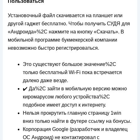
Пользоваться
Установочный файл скачивается на планшет или
другой гаджет бесплатно. Чтобы получить СУДЯ для
«Андроида»%2C нажмите на кнопку «Скачать». В
мобильной программе букмекерской компании
невозможно быстро регистрироваться.
Это существуют большое значение%2C
только бесплатный Wi-Fi пока встречается
далеко даже везде.
✔️ Да%2C зайти в мобильную версию можно
киромарусом любого устройства%2C
подобное имеет доступ к интернету.
Нельзя прокрутить главную страницу 1win
вниз только найти в футере ссылку на бонусы.
Корпорация Google (разработчик и владелец
ОС Андроид) не контактировал с