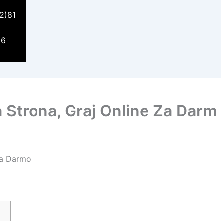
2)81
96
a Strona, Graj Online Za Darm
 Za Darmo