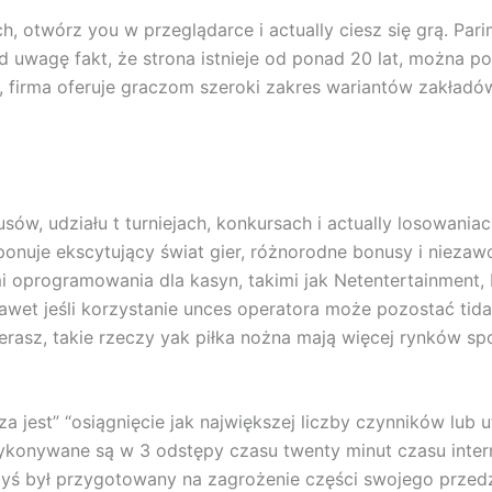
, otwórz you w przeglądarce i actually ciesz się grą. Pari
 uwagę fakt, że strona istnieje od ponad 20 lat, można po
o, firma oferuje graczom szeroki zakres wariantów zakład
ów, udziału t turniejach, konkursach i actually losowania
ponuje ekscytujący świat gier, różnorodne bonusy i niezaw
oprogramowania dla kasyn, takimi jak Netentertainment,
wet jeśli korzystanie unces operatora może pozostać tida
bierasz, takie rzeczy yak piłka nożna mają więcej rynków 
za jest” “osiągnięcie jak największej liczby czynników lub 
wykonywane są w 3 odstępy czasu twenty minut czasu inte
yś był przygotowany na zagrożenie części swojego przed