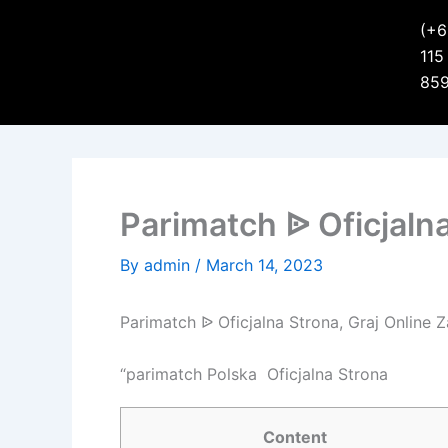
(+6
115
85
Parimatch ᐉ Oficjaln
By
admin
/
March 14, 2023
Parimatch ᐉ Oficjalna Strona, Graj Online
“parimatch Polska ️ Oficjalna Strona
Content