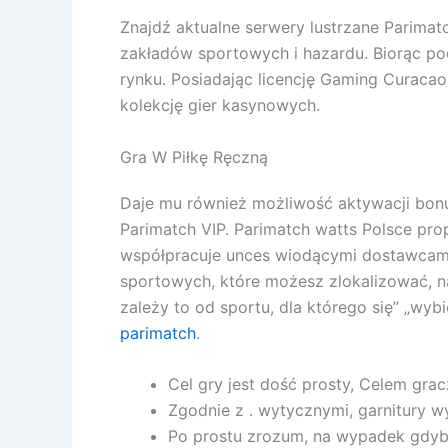
Znajdź aktualne serwery lustrzane Parimatch
zakładów sportowych i hazardu. Biorąc pod
rynku. Posiadając licencję Gaming Curaca
kolekcję gier kasynowych.
Gra W Piłkę Ręczną
Daje mu również możliwość aktywacji bonus
Parimatch VIP. Parimatch watts Polsce pro
współpracuje unces wiodącymi dostawcami 
sportowych, które możesz zlokalizować, na
zależy to od sportu, dla którego się” „wy
parimatch
.
Cel gry jest dość prosty, Celem grac
Zgodnie z . wytycznymi, garnitury 
Po prostu zrozum, na wypadek gdyb