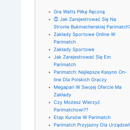
Gra Watts Piłkę Ręczną
⓵ Jak Zarejestrować Się Na
Stronie Bukmacherskiej Parimatch
Zakłady Sportowe Online W
Parimatch
Zakłady Sportowe
Jak Zarejestrować Się Em
Parimatch
Parimatch: Najlepsze Kasyno On-
line Dla Polskich Graczy
Megapari W Swojej Ofercie Ma
Zakłady
Czy Możesz Wierzyć
Parimatchowi??
Etap Kursów W Parimatch
Parimatch Przyjazny Dla Urządzeń