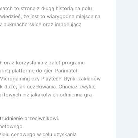
match to stronę z długą historią na polu
wiedzieć, że jest to wiarygodne miejsce na
ów bukmacherskich oraz imponującą
ch oraz korzystania z zalet programu
odną platformę do gier. Parimatch
 Microgaming czy Playtech. Rynki zakładów
k duże, jak oczekiwania. Chociaż zwykle
sportowych niż jakakolwiek odmienna gra
utrudnienie przeciwnikowi.
rnetowego.
ziału cenowego w celu uzyskania