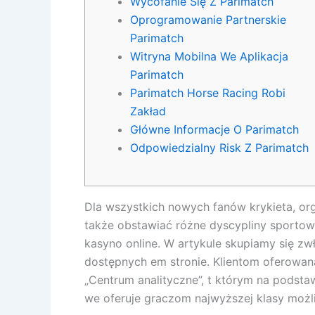
Wycofanie Się Z Parimatch
Oprogramowanie Partnerskie
Parimatch
Witryna Mobilna We Aplikacja
Parimatch
Parimatch Horse Racing Robi
Zakład
Główne Informacje O Parimatch
Odpowiedzialny Risk Z Parimatch
Dla wszystkich nowych fanów krykieta, org
także obstawiać różne dyscypliny sportowe
kasyno online. W artykule skupiamy się zw
dostępnych em stronie. Klientom oferowan
„Centrum analityczne”, t którym na podsta
we oferuje graczom najwyższej klasy możl