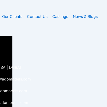
Our Clients
Contact Us
Castings
News & Blogs
USA | DUBAI
kwadomodels.com
adomodels.com
wadomodels.com