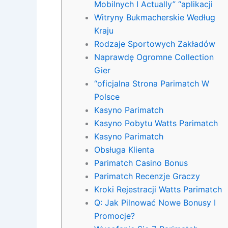
Mobilnych I Actually” “aplikacji
Witryny Bukmacherskie Według
Kraju
Rodzaje Sportowych Zakładów
Naprawdę Ogromne Collection
Gier
“oficjalna Strona Parimatch W
Polsce
Kasyno Parimatch
Kasyno Pobytu Watts Parimatch
Kasyno Parimatch
Obsługa Klienta
Parimatch Casino Bonus
Parimatch Recenzje Graczy
Kroki Rejestracji Watts Parimatch
Q: Jak Pilnować Nowe Bonusy I
Promocje?