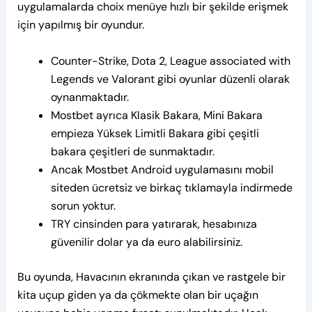
uygulamalarda choix menüye hızlı bir şekilde erişmek
için yapılmış bir oyundur.
Counter-Strike, Dota 2, League associated with
Legends ve Valorant gibi oyunlar düzenli olarak
oynanmaktadır.
Mostbet ayrıca Klasik Bakara, Mini Bakara
empieza Yüksek Limitli Bakara gibi çeşitli
bakara çeşitleri de sunmaktadır.
Ancak Mostbet Android uygulamasını mobil
siteden ücretsiz ve birkaç tıklamayla indirmede
sorun yoktur.
TRY cinsinden para yatırarak, hesabınıza
güvenilir dolar ya da euro alabilirsiniz.
Bu oyunda, Havacının ekranında çıkan ve rastgele bir
kita uçup giden ya da çökmekte olan bir uçağın