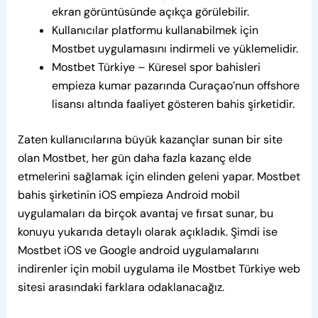
ekran görüntüsünde açıkça görülebilir.
Kullanıcılar platformu kullanabilmek için
Mostbet uygulamasını indirmeli ve yüklemelidir.
Mostbet Türkiye – Küresel spor bahisleri
empieza kumar pazarında Curaçao’nun offshore
lisansı altında faaliyet gösteren bahis şirketidir.
Zaten kullanıcılarına büyük kazançlar sunan bir site
olan Mostbet, her gün daha fazla kazanç elde
etmelerini sağlamak için elinden geleni yapar. Mostbet
bahis şirketinin iOS empieza Android mobil
uygulamaları da birçok avantaj ve fırsat sunar, bu
konuyu yukarıda detaylı olarak açıkladık. Şimdi ise
Mostbet iOS ve Google android uygulamalarını
indirenler için mobil uygulama ile Mostbet Türkiye web
sitesi arasındaki farklara odaklanacağız.