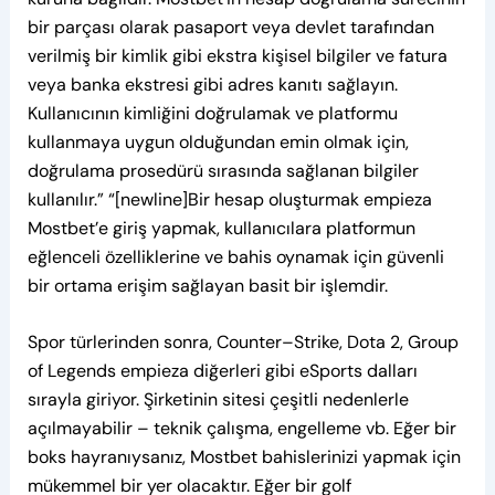
bir parçası olarak pasaport veya devlet tarafından
verilmiş bir kimlik gibi ekstra kişisel bilgiler ve fatura
veya banka ekstresi gibi adres kanıtı sağlayın.
Kullanıcının kimliğini doğrulamak ve platformu
kullanmaya uygun olduğundan emin olmak için,
doğrulama prosedürü sırasında sağlanan bilgiler
kullanılır.” “[newline]Bir hesap oluşturmak empieza
Mostbet’e giriş yapmak, kullanıcılara platformun
eğlenceli özelliklerine ve bahis oynamak için güvenli
bir ortama erişim sağlayan basit bir işlemdir.
Spor türlerinden sonra, Counter–Strike, Dota 2, Group
of Legends empieza diğerleri gibi eSports dalları
sırayla giriyor. Şirketinin sitesi çeşitli nedenlerle
açılmayabilir – teknik çalışma, engelleme vb. Eğer bir
boks hayranıysanız, Mostbet bahislerinizi yapmak için
mükemmel bir yer olacaktır. Eğer bir golf