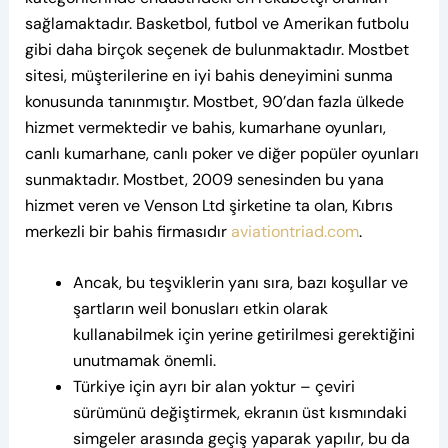
sağlamaktadır. Basketbol, futbol ve Amerikan futbolu
gibi daha birçok seçenek de bulunmaktadır. Mostbet
sitesi, müşterilerine en iyi bahis deneyimini sunma
konusunda tanınmıştır. Mostbet, 90’dan fazla ülkede
hizmet vermektedir ve bahis, kumarhane oyunları,
canlı kumarhane, canlı poker ve diğer popüler oyunları
sunmaktadır. Mostbet, 2009 senesinden bu yana
hizmet veren ve Venson Ltd şirketine ta olan, Kıbrıs
merkezli bir bahis firmasıdır
aviationtriad.com
.
Ancak, bu teşviklerin yanı sıra, bazı koşullar ve
şartların weil bonusları etkin olarak
kullanabilmek için yerine getirilmesi gerektiğini
unutmamak önemli.
Türkiye için ayrı bir alan yoktur – çeviri
sürümünü değiştirmek, ekranın üst kısmındaki
simgeler arasında geçiş yaparak yapılır, bu da