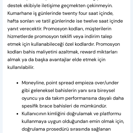
destek ekibiyle iletişime geçmekten çekinmeyin.
Kumarhane iş günlerinde twenty four saat içinde,
hafta sonları ve tatil günlerinde ise twelve saat içinde
yanıt verecektir. Promosyon kodları, müşterilerin
hizmetlerde promosyon teklifi veya indirim talep
etmek için kullanabileceği özel kodlardır. Promosyon
kodları bahis maliyetini azaltmak, reward miktarları
almak ya da başka avantajlar elde etmek için
kullanılabilir.
Moneyline, point spread empieza over/under
gibi geleneksel bahislerin yanı sıra bireysel
oyuncu ya da takım performansına dayalı daha
spesifik brace bahisleri de mümkündür.
Kullanıcının kimliğini doğrulamak ve platformu
kullanmaya uygun olduğundan emin olmak için,
doğrulama prosedürü sırasında sağlanan