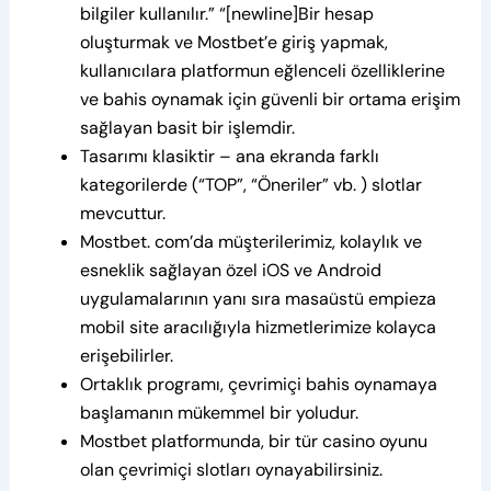
bilgiler kullanılır.” “[newline]Bir hesap
oluşturmak ve Mostbet’e giriş yapmak,
kullanıcılara platformun eğlenceli özelliklerine
ve bahis oynamak için güvenli bir ortama erişim
sağlayan basit bir işlemdir.
Tasarımı klasiktir – ana ekranda farklı
kategorilerde (“TOP”, “Öneriler” vb. ) slotlar
mevcuttur.
Mostbet. com’da müşterilerimiz, kolaylık ve
esneklik sağlayan özel iOS ve Android
uygulamalarının yanı sıra masaüstü empieza
mobil site aracılığıyla hizmetlerimize kolayca
erişebilirler.
Ortaklık programı, çevrimiçi bahis oynamaya
başlamanın mükemmel bir yoludur.
Mostbet platformunda, bir tür casino oyunu
olan çevrimiçi slotları oynayabilirsiniz.