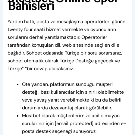
Bahisleri
Yardım hattı, posta ve mesajlaşma operatörleri günün
twenty four saati hizmet vermekte ve oyuncuların
sorularını derhal yanıtlamaktadır. Operatörler
tarafından konuşulan dil, web sitesinde seçilen dile
bağlıdır. Sohbet odasında Türkçe bir soru sorarsanız,
sohbet otomatik olarak Türkçe Desteğe geçecek ve
Türkçe” “bir cevap alacaksınız.
Öte yandan, platformun sunduğu müşteri
desteği, bazı kullanıcılar için sınırlı olabilmekte
veya yavaş yanıt verebilmekte ki bu da belirli
durumlarda dezavantaj olarak görülebilir.
Mostbet olarak müşterilerimize acil olmayan
sorularınız için [email protected] adresinden e-
posta destek seçeneği sunuyoruz.