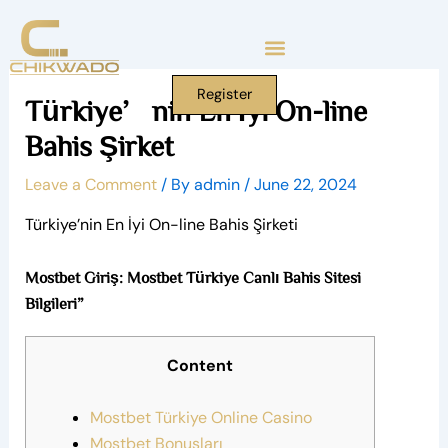
Skip
to
content
Register
Türkiye’nin En İyi On-line
Bahis Şirket
Leave a Comment
/ By
admin
/
June 22, 2024
Türkiye’nin En İyi On-line Bahis Şirketi
Mostbet Giriş: Mostbet Türkiye Canlı Bahis Sitesi
Bilgileri”
Content
Mostbet Türkiye Online Casino
Mostbet Bonusları