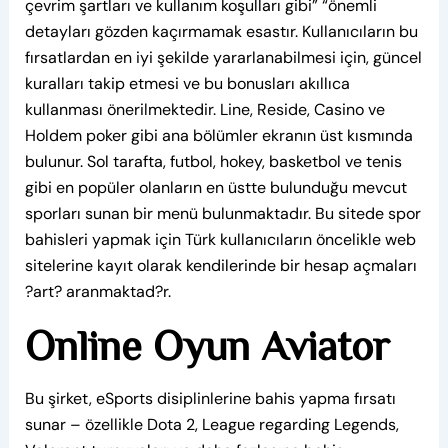
çevrim şartları ve kullanım koşulları gibi” “önemli
detayları gözden kaçırmamak esastır. Kullanıcıların bu
fırsatlardan en iyi şekilde yararlanabilmesi için, güncel
kuralları takip etmesi ve bu bonusları akıllıca
kullanması önerilmektedir. Line, Reside, Casino ve
Holdem poker gibi ana bölümler ekranın üst kısmında
bulunur. Sol tarafta, futbol, hokey, basketbol ve tenis
gibi en popüler olanların en üstte bulunduğu mevcut
sporları sunan bir menü bulunmaktadır. Bu sitede spor
bahisleri yapmak için Türk kullanıcıların öncelikle web
sitelerine kayıt olarak kendilerinde bir hesap açmaları
?art? aranmaktad?r.
Online Oyun Aviator
Bu şirket, eSports disiplinlerine bahis yapma fırsatı
sunar – özellikle Dota 2, League regarding Legends,