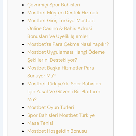
Çevrimiçi Spor Bahisleri
Mostbet Müşteri Destek Hizmeti
Mostbet Giriş Türkiye: Mostbet
Online Casino & Bahis Adresi
Bonusları Ve Üyelik İşlemleri
Mostbet’te Para Çekme Nasıl Yapılır?
Mostbet Uygulaması Hangi Ödeme
Şekillerini Destekliyor?
Mostbet Başka Hizmetler Para
Sunuyor Mu?
Mostbet Türkiye’de Spor Bahisleri
Için Yasal Ve Güvenli Bir Platform
Mu?
Mostbet Oyun Türleri
Spor Bahisleri Mostbet Türkiye
Masa Tenisi
Mostbet Hoşgeldin Bonusu