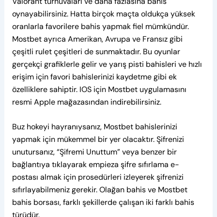
Valorant turnuvaları ve daha fazlasına bahis
oynayabilirsiniz. Hatta birçok maçta oldukça yüksek
oranlarla favorilere bahis yapmak fiel mümkündür.
Mostbet ayrıca Amerikan, Avrupa ve Fransız gibi
çeşitli rulet çeşitleri de sunmaktadır. Bu oyunlar
gerçekçi grafiklerle gelir ve yarış pisti bahisleri ve hızlı
erişim için favori bahislerinizi kaydetme gibi ek
özelliklere sahiptir. IOS için Mostbet uygulamasını
resmi Apple mağazasından indirebilirsiniz.
Buz hokeyi hayranıysanız, Mostbet bahislerinizi
yapmak için mükemmel bir yer olacaktır. Şifrenizi
unutursanız, “Şifremi Unuttum” veya benzer bir
bağlantıya tıklayarak empieza şifre sıfırlama e-
postası almak için prosedürleri izleyerek şifrenizi
sıfırlayabilmeniz gerekir. Olağan bahis ve Mostbet
bahis borsası, farklı şekillerde çalışan iki farklı bahis
türüdür.