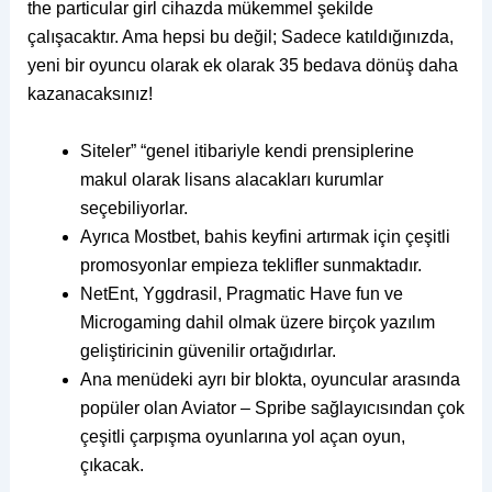
the particular girl cihazda mükemmel şekilde
çalışacaktır. Ama hepsi bu değil; Sadece katıldığınızda,
yeni bir oyuncu olarak ek olarak 35 bedava dönüş daha
kazanacaksınız!
Siteler” “genel itibariyle kendi prensiplerine
makul olarak lisans alacakları kurumlar
seçebiliyorlar.
Ayrıca Mostbet, bahis keyfini artırmak için çeşitli
promosyonlar empieza teklifler sunmaktadır.
NetEnt, Yggdrasil, Pragmatic Have fun ve
Microgaming dahil olmak üzere birçok yazılım
geliştiricinin güvenilir ortağıdırlar.
Ana menüdeki ayrı bir blokta, oyuncular arasında
popüler olan Aviator – Spribe sağlayıcısından çok
çeşitli çarpışma oyunlarına yol açan oyun,
çıkacak.