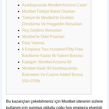
Azərbaycanda Mostbet Arizona Casin
Mostbet Türkiye Bahis Oranları
Türkiye’de Mostbet’te Ücretsiz
Döndürme Ve Hoşgeldin Bonusları
Hoş Geldiniz Bonusları
Mostbet’te Ödül Puanları
Para Yatırma
₺ Empieza Two Hundred Fifity Free
Backbone Kadar Ilk Yatırım Bonusu
Kategori: Mostbet Arizona 90
Mostbet Nadir 90 Azərbaycanda
Bukmeker Və Casino Added Bonus
550+250fs
Bu kazançları çekebilmeniz için Mostbet sitesinin sizlere
kullanım için sunmuş olduğu çoğu hoş empieza elverişli