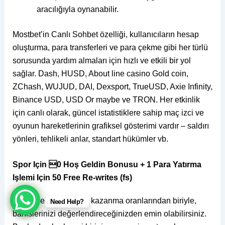
aracılığıyla oynanabilir.
Mostbet’in Canlı Sohbet özelliği, kullanıcıların hesap
oluşturma, para transferleri ve para çekme gibi her türlü
sorusunda yardım almaları için hızlı ve etkili bir yol
sağlar. Dash, HUSD, About line casino Gold coin,
ZChash, WUJUD, DAI, Dexsport, TrueUSD, Axie Infinity,
Binance USD, USD Or maybe ve TRON. Her etkinlik
için canlı olarak, güncel istatistiklere sahip maç izci ve
oyunun hareketlerinin grafiksel gösterimi vardır – saldırı
yönleri, tehlikeli anlar, standart hükümler vb.
Spor Için 0 Hoş Geldin Bonusu + 1 Para Yatırma
Işlemi Için 50 Free Re-writes (fs)
Sektördeki en yüksek kazanma oranlarından biriyle,
Need Help?
bahislerinizi değerlendireceğinizden emin olabilirsiniz.