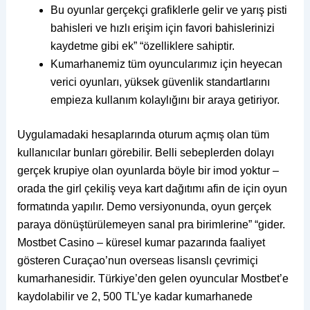
Bu oyunlar gerçekçi grafiklerle gelir ve yarış pisti
bahisleri ve hızlı erişim için favori bahislerinizi
kaydetme gibi ek” “özelliklere sahiptir.
Kumarhanemiz tüm oyuncularımız için heyecan
verici oyunları, yüksek güvenlik standartlarını
empieza kullanım kolaylığını bir araya getiriyor.
Uygulamadaki hesaplarında oturum açmış olan tüm
kullanıcılar bunları görebilir. Belli sebeplerden dolayı
gerçek krupiye olan oyunlarda böyle bir imod yoktur –
orada the girl çekiliş veya kart dağıtımı afin de için oyun
formatında yapılır. Demo versiyonunda, oyun gerçek
paraya dönüştürülemeyen sanal pra birimlerine” “gider.
Mostbet Casino – küresel kumar pazarında faaliyet
gösteren Curaçao’nun overseas lisanslı çevrimiçi
kumarhanesidir. Türkiye’den gelen oyuncular Mostbet’e
kaydolabilir ve 2, 500 TL’ye kadar kumarhanede