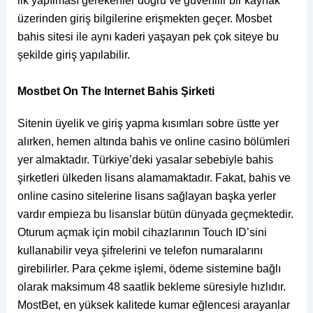
ilk yapılması gerekenler doğru ve güvenilir bir kaynak
üzerinden giriş bilgilerine erişmekten geçer. Mosbet
bahis sitesi ile aynı kaderi yaşayan pek çok siteye bu
şekilde giriş yapılabilir.
Mostbet On The Internet Bahis Şirketi
Sitenin üyelik ve giriş yapma kısımları sobre üstte yer
alırken, hemen altında bahis ve online casino bölümleri
yer almaktadır. Türkiye’deki yasalar sebebiyle bahis
şirketleri ülkeden lisans alamamaktadır. Fakat, bahis ve
online casino sitelerine lisans sağlayan başka yerler
vardır empieza bu lisanslar bütün dünyada geçmektedir.
Oturum açmak için mobil cihazlarının Touch ID’sini
kullanabilir veya şifrelerini ve telefon numaralarını
girebilirler. Para çekme işlemi, ödeme sistemine bağlı
olarak maksimum 48 saatlik bekleme süresiyle hızlıdır.
MostBet, en yüksek kalitede kumar eğlencesi arayanlar