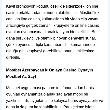
Kayıt promosyon kodunu özellikle sitemizdeki on line
casino ortaklarından birinden alabilirsiniz. Mostbet’teki
canlı on line casino, kullanıcıların bir video clip yayını
aracılığıyla gerçek zamanlı krupiyelerle on line casino
oyunları oynamasına olanak tanıyan bir özelliktir. Bu,
daha sürükleyici ve otantik bir oyun deneyimi sunar,
çünkü oyuncular tıpkı kara tabanlı bir kumarhanede
olduğu gibi krupiyeyi görebilir ve onunla etkileşime
girebilir.
Mostbet Azerbaycan ᐈ Onlayn Casino Oynayın
Mostbet Az Sayt
Mostbet uygulaması pampre telefonunuzdan bahis
oyunları oynamanıza olanak sağlayan mobil bir
yazılımdır. Bu uygulama ile kolayca bahis oynayabilir ve
daha fazla para kazanabilirsiniz. Para çekme işlemi,