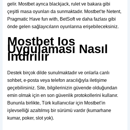
gelir. Mostbet ayrıca blackjack, rulet ve bakara gibi
çeşitli masa oyunları da sunmaktadır. Mostbet’te Netent,
Pragmatic Have fun with, BetSoft ve daha fazlası gibi
önde gelen sağlayıcıların oyunlarına erişebileceksiniz.
Mostbet Ios
Uygulaması Nasıl
Indirilir
Destek birçok dilde sunulmaktadır ve onlarla canlı
sohbet, e-posta veya telefon aracılığıyla iletişime
geçebilirsiniz. Site, bilgilerinizin güvende olduğundan
emin olmak için en son güvenlik protokollerini kullanır.
Bununla birlikte, Türk kullanıcılar için Mostbet’in
işlevselliği azaltılmış bir sürümü vardır (kumarhane
kumar, poker, slot yok).