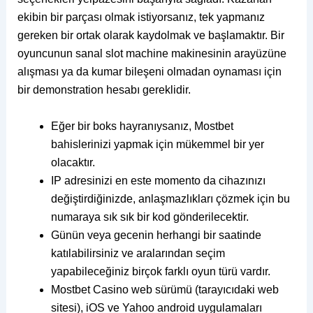
ekibin bir parçası olmak istiyorsanız, tek yapmanız
gereken bir ortak olarak kaydolmak ve başlamaktır. Bir
oyuncunun sanal slot machine makinesinin arayüzüne
alışması ya da kumar bileşeni olmadan oynaması için
bir demonstration hesabı gereklidir.
Eğer bir boks hayranıysanız, Mostbet
bahislerinizi yapmak için mükemmel bir yer
olacaktır.
IP adresinizi en este momento da cihazınızı
değiştirdiğinizde, anlaşmazlıkları çözmek için bu
numaraya sık sık bir kod gönderilecektir.
Günün veya gecenin herhangi bir saatinde
katılabilirsiniz ve aralarından seçim
yapabileceğiniz birçok farklı oyun türü vardır.
Mostbet Casino web sürümü (tarayıcıdaki web
sitesi), iOS ve Yahoo android uygulamaları