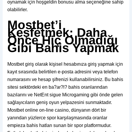
oynamak için hoşgeldin bonusu alma seçeneğine sahip
olabilirler.
Mostbet’i
Keşfetmek: Daha
Önce Hiç Olmadığı
Gibi Bahis Yapmak
Mostbet giriş olarak kişisel hesabınıza giriş yapmak için
kayıt sırasında belirtilen e-posta adresini veya telefon
numarasını ve hesap şifrenizi kullanabilirsiniz. Bu bahis
sitesi sektördeki en ba?ar?l? bahis oranlarından
bazılarını ve NetEnt sigue Microgaming gibi önde gelen
sağlayıcıların geniş oyun yelpazesini sunmaktadır.
Mostbet online on-line casino, dünyanın dört bir
yanından yüzlerce spor karşılaşmasında oranlar
empieza bahis hatları sunan bir spor platformudur.