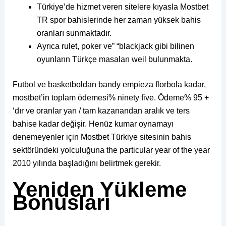
Türkiye’de hizmet veren sitelere kıyasla Mostbet
TR spor bahislerinde her zaman yüksek bahis
oranları sunmaktadır.
Ayrıca rulet, poker ve” “blackjack gibi bilinen
oyunların Türkçe masaları weil bulunmakta.
Futbol ve basketboldan bandy empieza florbola kadar,
mostbet’in toplam ödemesi% ninety five. Ödeme% 95 +
‘dır ve oranlar yarı / tam kazanandan aralık ve ters
bahise kadar değişir. Henüz kumar oynamayı
denemeyenler için Mostbet Türkiye sitesinin bahis
sektöründeki yolculuğuna the particular year of the year
2010 yılında başladığını belirtmek gerekir.
Yeniden Yükleme
Bonusları