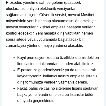
Prosedür, yönetime sah belgelerin (pasaport,
uluslararası ehliyet) elektronik versiyonlarının
sağlanmasını içerir. Güvenlik servisi, mevcut Mostbet
müşterisinin yeni bir hesap oluşturmasını önlemek için
mevcut oyuncuların kişisel empieza pasaport verilerini
kontrol edecektir. Yeni hesaba giriş yaptıktan hemen
sonra sitede veya uygulamada başlatılacak bir
zamanlayıcı yönlendirmeye yardımcı olacaktır.
Kayıt promosyon kodunu özellikle sitemizdeki on-
line casino ortaklarından birinden alabilirsiniz.
E-postanıza gönderdiyseniz ya da resim olarak
kaydettiyseniz, kullanıcı adınızı empieza şifrenizi
giriş formunuza yeniden yazmanız gerekir.
Fakat, bahis ve casino sitelerine lisans sağlayan
başka yerler vardır empieza bu lisanslar bütün
dünyada geçmektedir.