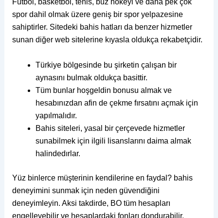
Futbol, basketbol, tenis, buz hokeyi ve daha pek çok
spor dahil olmak üzere geniş bir spor yelpazesine
sahiptirler. Sitedeki bahis hatları da benzer hizmetler
sunan diğer web sitelerine kıyasla oldukça rekabetçidir.
Türkiye bölgesinde bu şirketin çalışan bir
aynasını bulmak oldukça basittir.
Tüm bunlar hoşgeldin bonusu almak ve
hesabınızdan afin de çekme fırsatını açmak için
yapılmalıdır.
Bahis siteleri, yasal bir çerçevede hizmetler
sunabilmek için ilgili lisanslarını daima almak
halindedırlar.
Yüz binlerce müşterinin kendilerine en faydal? bahis
deneyimini sunmak için neden güvendiğini
deneyimleyin. Aksi takdirde, BO tüm hesapları
engelleyebilir ve hesaplardaki fonları dondurabilir.