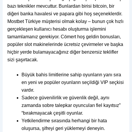
bazı teknikler mevcuttur. Bunlardan birisi bitcoin, bir
diğeri banka havalesi ve papara gibi hoş seçeneklerdir.
Mostbet Türkiye müşterisi olmak kolay – bunun çok hızlı
gerçekleşen kullanıcı hesabı oluşturma işlemini
tamamlamanız gerekiyor. Cömert hoş geldin bonusları,
popüler slot makinelerinde ücretsiz çevirmeler ve başka
hiçbir yerde bulamayacağınız diğer benzersiz teklifler
sizi şaşırtacak.
Büyük bahis limitlerine sahip oyunların yanı sıra
en yeni ve popüler oyunların seçildiği VIP seçkisi
vardır.
Sadece güvenilirlik ve güvenlik değil, aynı
zamanda sobre talepkar oyuncuları fiel kayıtsız”
“bırakmayacak çeşitli oyunlar.
Yetkilendirme sırasında herhangi bir hata
oluşursa, şifreyi geri yüklemeyi deneyin.