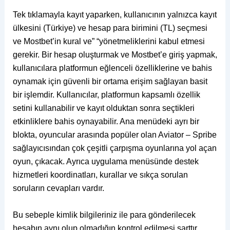
Tek tıklamayla kayıt yaparken, kullanıcının yalnızca kayıt
ülkesini (Türkiye) ve hesap para birimini (TL) seçmesi
ve Mostbet’in kural ve” “yönetmeliklerini kabul etmesi
gerekir. Bir hesap oluşturmak ve Mostbet’e giriş yapmak,
kullanıcılara platformun eğlenceli özelliklerine ve bahis
oynamak için güvenli bir ortama erişim sağlayan basit
bir işlemdir. Kullanıcılar, platformun kapsamlı özellik
setini kullanabilir ve kayıt olduktan sonra seçtikleri
etkinliklere bahis oynayabilir. Ana menüdeki ayrı bir
blokta, oyuncular arasında popüler olan Aviator – Spribe
sağlayıcısından çok çeşitli çarpışma oyunlarına yol açan
oyun, çıkacak. Ayrıca uygulama menüsünde destek
hizmetleri koordinatları, kurallar ve sıkça sorulan
soruların cevapları vardır.
Bu sebeple kimlik bilgileriniz ile para gönderilecek
hesabın aynı olup olmadığın kontrol edilmesi şarttır.