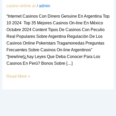
2024
casino online ar
/
admin
“Internet Casinos Con Dinero Genuine En Argentina Top
10 2024 ️ Top 35 Mejores Casinos On-line En México
Octubre 2024 Content Tipos De Casinos Con Peculio
Real Populares Sobre Argentina Regulación De Los
Casinos Online Pokerstars Tragamonedas Preguntas
Frecuentes Sobre Casinos On-line Argentinos”
“[newline]¿hay Leyes Que Deba Conocer Para Los
Casinos En Perú? Bonos Sobre […]
Read More »